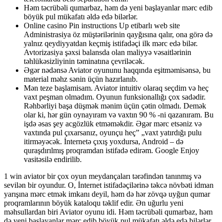
Həm təcrübəli qumarbaz, həm də yeni başlayanlar mərc edib
böyük pul mükafatı əldə edə bilərlər.
Online casino Pin instructions Up etibarlı web site
Administrasiya öz müştərilərinin qayğısına qalır, ona görə də
yalnız qeydiyyatdan keçmiş istifadəçi ilk mərc edə bilər.
Avtorizasiya şəxsi balansda olan maliyyə vəsaitlərinin
təhlükəsizliyinin təminatına çevriləcək.
Əgər nədənsə Aviator oyununu haqqında eşitməmisənsə, bu
material məhz sənin üçün hazırlanıb.
Mən teze başlamisam. Aviator intuitiv olaraq seçdim və heç
vaxt peşman olmadım. Oyunun funksionallığı çox sadədir.
Rəhbərliyi başa düşmək mənim üçün çətin olmadı. Demək
olar ki, hər gün oynayıram və vaxtın 90 % -ni qazanıram. Bu
işdə əsas şey acgözlük etməməkdir. Əgər mərc etsəniz və
vaxtında pul çıxarsanız, oyunçu heç” „vaxt yatırdığı pulu
itirməyəcək. İnternetə çıxış yoxdursa, Android – də
quraşdırılmış proqramdan istifadə edirəm. Google Enjoy
vasitəsilə endirilib.
1 win aviator bir çox oyun meydançaları tərəfindən tanınmış və
sevilən bir oyundur. O, İnternet istifadəçilərinə təkcə növbəti idman
yarışına mərc etmək imkanı deyil, həm də hər zövqə uyğun qumar
proqramlarının böyük kataloqu təklif edir. Ən uğurlu yeni
məhsullardan biri Aviator oyunu idi. Həm təcrübəli qumarbaz, həm
də yeni başlayanlar mərc edib böyük pul mükafatı əldə edə bilərlər.