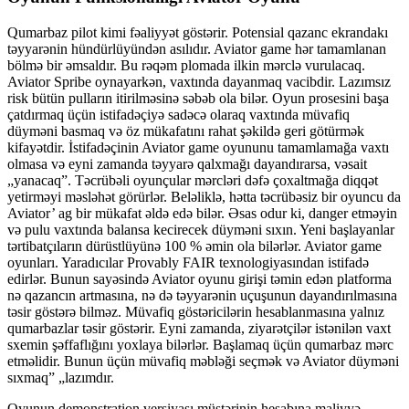
Qumarbaz pilot kimi fəaliyyət göstərir. Potensial qazanc ekrandakı
təyyarənin hündürlüyündən asılıdır. Aviator game hər tamamlanan
bölmə bir əmsaldır. Bu rəqəm plomada ilkin mərclə vurulacaq.
Aviator Spribe oynayarkən, vaxtında dayanmaq vacibdir. Lazımsız
risk bütün pulların itirilməsinə səbəb ola bilər. Oyun prosesini başa
çatdırmaq üçün istifadəçiyə sadəcə olaraq vaxtında müvafiq
düyməni basmaq və öz mükafatını rahat şəkildə geri götürmək
kifayətdir. İstifadəçinin Aviator game oyununu tamamlamağa vaxtı
olmasa və eyni zamanda təyyarə qalxmağı dayandırarsa, vəsait
„yanacaq”. Təcrübəli oyunçular mərcləri dəfə çoxaltmağa diqqət
yetirməyi məsləhət görürlər. Beləliklə, hətta təcrübəsiz bir oyuncu da
Aviator’ ag bir mükafat əldə edə bilər. Əsas odur ki, danger etməyin
və pulu vaxtında balansa kecirecek düyməni sıxın. Yeni başlayanlar
tərtibatçıların dürüstlüyünə 100 % əmin ola bilərlər. Aviator game
oyunları. Yaradıcılar Provably FAIR texnologiyasından istifadə
edirlər. Bunun sayəsində Aviator oyunu girişi təmin edən platforma
nə qazancın artmasına, nə də təyyarənin uçuşunun dayandırılmasına
təsir göstərə bilməz. Müvafiq göstəricilərin hesablanmasına yalnız
qumarbazlar təsir göstərir. Eyni zamanda, ziyarətçilər istənilən vaxt
sxemin şəffaflığını yoxlaya bilərlər. Başlamaq üçün qumarbaz mərc
etməlidir. Bunun üçün müvafiq məbləği seçmək və Aviator düyməni
sıxmaq” „lazımdır.
Oyunun demonstration versiyası müştərinin hesabına maliyyə