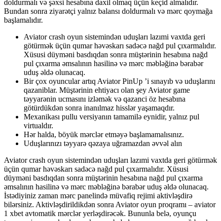
doldurmalı və şəxsi hesabına daxil olmaq üçün keçid almalıdır.
Bundan sonra ziyarətçi yalnız balansı doldurmalı və mərc qoymağa
başlamalıdır.
Aviator crash oyun sistemindən uduşları lazımi vaxtda geri
götürmək üçün qumar həvəskarı sadəcə nağd pul çıxarmalıdır.
Xüsusi düyməni basdıqdan sonra müştərinin hesabına nağd
pul çıxarma əmsalının hasilinə və mərc məbləğinə bərabər
uduş əldə olunacaq.
Bir çox oyuncular artıq Aviator PinUp ’i sınayıb və uduşlarını
qazaniblar. Müştərinin ehtiyacı olan şey Aviator game
təyyarənin ucmasını izləmək və qazanci öz hesabına
götürdükdən sonra inanılmaz hisslər yaşamaqdır.
Mexanikası pullu versiyanın tamamilə eynidir, yalnız pul
virtualdır.
Hər halda, böyük mərclər etməyə başlamamalısınız.
Uduşlarınızı təyyarə qəzaya uğramazdan əvvəl alın
Aviator crash oyun sistemindən uduşları lazımi vaxtda geri götürmək
üçün qumar həvəskarı sadəcə nağd pul çıxarmalıdır. Xüsusi
düyməni basdıqdan sonra müştərinin hesabına nağd pul çıxarma
əmsalının hasilinə və mərc məbləğinə bərabər uduş əldə olunacaq.
İstədiyiniz zaman mərc panelində müvafiq rejimi aktivləşdirə
bilərsiniz. Aktivləşdirildikdən sonra Aviator oyun proqramı – aviator
1 xbet avtomatik mərclər yerləşdirəcək. Bununla belə, oyunçu