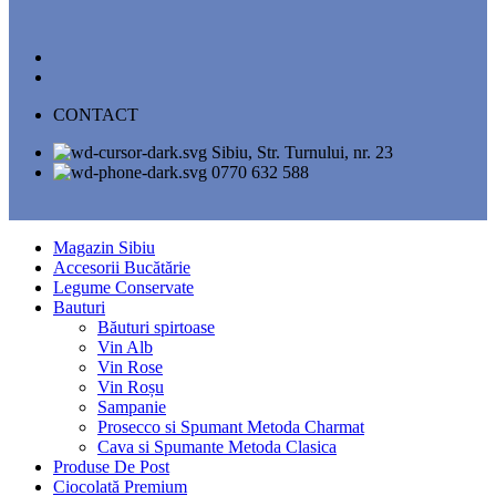
CONTACT
Sibiu, Str. Turnului, nr. 23
0770 632 588
Magazin Sibiu
Accesorii Bucătărie
Legume Conservate
Bauturi
Băuturi spirtoase
Vin Alb
Vin Rose
Vin Roșu
Sampanie
Prosecco si Spumant Metoda Charmat
Cava si Spumante Metoda Clasica
Produse De Post
Ciocolată Premium