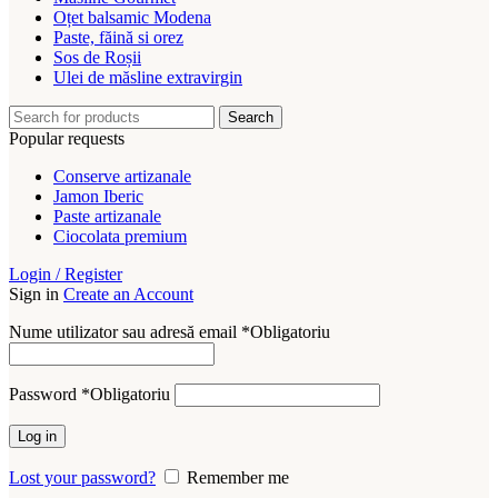
Oțet balsamic Modena
Paste, făină si orez
Sos de Roșii
Ulei de măsline extravirgin
Search
Popular requests
Conserve artizanale
Jamon Iberic
Paste artizanale
Ciocolata premium
Login / Register
Sign in
Create an Account
Nume utilizator sau adresă email
*
Obligatoriu
Password
*
Obligatoriu
Log in
Lost your password?
Remember me