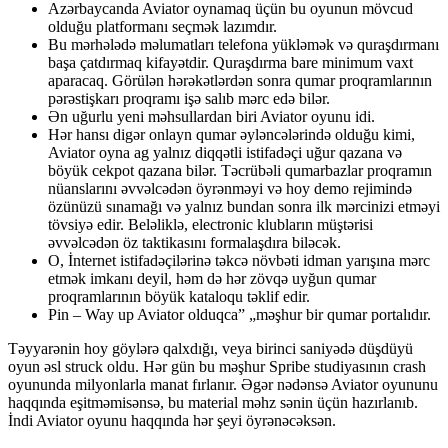
Azərbaycanda Aviator oynamaq üçün bu oyunun mövcud
olduğu platformanı seçmək lazımdır.
Bu mərhələdə məlumatları telefona yükləmək və quraşdırmanı
başa çatdırmaq kifayətdir. Quraşdırma bare minimum vaxt
aparacaq. Görülən hərəkətlərdən sonra qumar proqramlarının
pərəstişkarı proqramı işə salıb mərc edə bilər.
Ən uğurlu yeni məhsullardan biri Aviator oyunu idi.
Hər hansı digər onlayn qumar əyləncələrində olduğu kimi,
Aviator oyna ag yalnız diqqətli istifadəçi uğur qazana və
böyük cekpot qazana bilər. Təcrübəli qumarbazlar proqramın
nüanslarını əvvəlcədən öyrənməyi və hoy demo rejimində
özünüzü sınamağı və yalnız bundan sonra ilk mərcinizi etməyi
tövsiyə edir. Beləliklə, electronic klubların müştərisi
əvvəlcədən öz taktikasını formalaşdıra biləcək.
O, İnternet istifadəçilərinə təkcə növbəti idman yarışına mərc
etmək imkanı deyil, həm də hər zövqə uyğun qumar
proqramlarının böyük kataloqu təklif edir.
Pin – Way up Aviator olduqca” „məşhur bir qumar portalıdır.
Təyyarənin hoy göylərə qalxdığı, veya birinci saniyədə düşdüyü
oyun əsl struck oldu. Hər gün bu məşhur Spribe studiyasının crash
oyununda milyonlarla manat fırlanır. Əgər nədənsə Aviator oyununu
haqqında eşitməmisənsə, bu material məhz sənin üçün hazırlanıb.
İndi Aviator oyunu haqqında hər şeyi öyrənəcəksən.