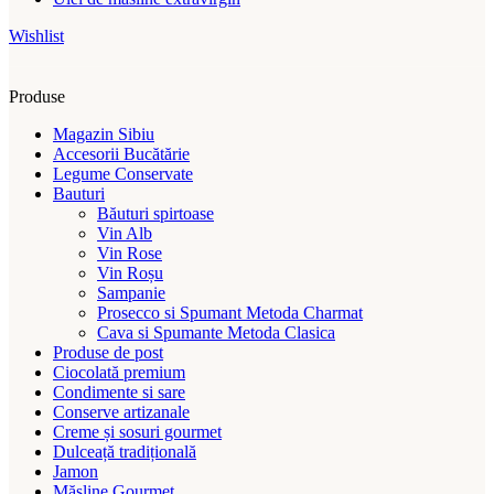
Wishlist
Produse
Magazin Sibiu
Accesorii Bucătărie
Legume Conservate
Bauturi
Băuturi spirtoase
Vin Alb
Vin Rose
Vin Roșu
Sampanie
Prosecco si Spumant Metoda Charmat
Cava si Spumante Metoda Clasica
Produse de post
Ciocolată premium
Condimente si sare
Conserve artizanale
Creme și sosuri gourmet
Dulceață tradițională
Jamon
Măsline Gourmet