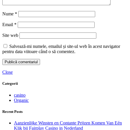
Nume
*
Email
*
Site web
Salvează-mi numele, emailul și site-ul web în acest navigator
pentru data viitoare când o să comentez.
Close
Categorii
casino
Organic
Recent Posts
Aanzienlijke Winsten en Contante Prijzen Komen Van Eén
Klik bij Fairplay Casino in Nederland