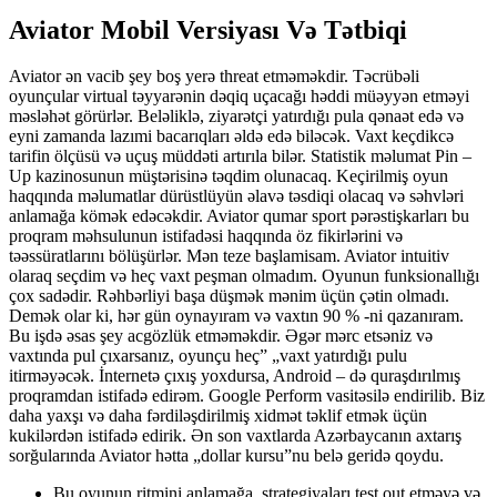
Aviator Mobil Versiyası Və Tətbiqi
Aviator ən vacib şey boş yerə threat etməməkdir. Təcrübəli
oyunçular virtual təyyarənin dəqiq uçacağı həddi müəyyən etməyi
məsləhət görürlər. Beləliklə, ziyarətçi yatırdığı pula qənaət edə və
eyni zamanda lazımi bacarıqları əldə edə biləcək. Vaxt keçdikcə
tarifin ölçüsü və uçuş müddəti artırıla bilər. Statistik məlumat Pin –
Up kazinosunun müştərisinə təqdim olunacaq. Keçirilmiş oyun
haqqında məlumatlar dürüstlüyün əlavə təsdiqi olacaq və səhvləri
anlamağa kömək edəcəkdir. Aviator qumar sport pərəstişkarları bu
proqram məhsulunun istifadəsi haqqında öz fikirlərini və
təəssüratlarını bölüşürlər. Mən teze başlamisam. Aviator intuitiv
olaraq seçdim və heç vaxt peşman olmadım. Oyunun funksionallığı
çox sadədir. Rəhbərliyi başa düşmək mənim üçün çətin olmadı.
Demək olar ki, hər gün oynayıram və vaxtın 90 % -ni qazanıram.
Bu işdə əsas şey acgözlük etməməkdir. Əgər mərc etsəniz və
vaxtında pul çıxarsanız, oyunçu heç” „vaxt yatırdığı pulu
itirməyəcək. İnternetə çıxış yoxdursa, Android – də quraşdırılmış
proqramdan istifadə edirəm. Google Perform vasitəsilə endirilib. Biz
daha yaxşı və daha fərdiləşdirilmiş xidmət təklif etmək üçün
kukilərdən istifadə edirik. Ən son vaxtlarda Azərbaycanın axtarış
sorğularında Aviator hətta „dollar kursu”nu belə geridə qoydu.
Bu oyunun ritmini anlamağa, strategiyaları test out etməyə və