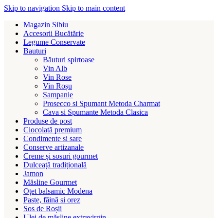
Skip to navigation
Skip to main content
Magazin Sibiu
Accesorii Bucătărie
Legume Conservate
Bauturi
Băuturi spirtoase
Vin Alb
Vin Rose
Vin Roșu
Sampanie
Prosecco si Spumant Metoda Charmat
Cava si Spumante Metoda Clasica
Produse de post
Ciocolată premium
Condimente si sare
Conserve artizanale
Creme și sosuri gourmet
Dulceață tradițională
Jamon
Măsline Gourmet
Oțet balsamic Modena
Paste, făină si orez
Sos de Roșii
Ulei de măsline extravirgin