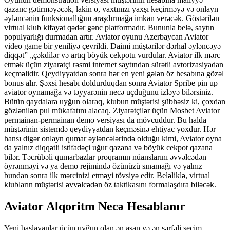
qazanc gətirməyəcək, lakin o, vaxtınızı yaxşı keçirməyə və onlayn
əyləncənin funksionallığını araşdırmağa imkan verəcək. Göstərilən
virtual klub kifayət qədər gənc platformadır. Bununla belə, saytın
populyarlığı durmadan artır. Aviator oyunu Azerbaycan Aviator
video game bir yeniliyə çevrildi. Daimi müştərilər dərhal əyləncəyə
diqqət” „çəkdilər və artıq böyük cekpotu vurdular. Aviator ilk mərc
etmək üçün ziyarətçi rəsmi internet saytından sürətli avtorizasiyadan
keçməlidir. Qeydiyyatdan sonra hər en yeni gələn öz hesabına gözəl
bonus alır. Şəxsi hesabı doldurduqdan sonra Aviator Spribe pin up
aviator oynamağa və təyyarənin necə uçduğunu izləyə bilərsiniz.
Bütün qaydalara uyğun olaraq, klubun müştərisi şübhəsiz ki, çoxdan
gözlənilən pul mükafatını alacaq. Ziyarətçilər üçün Mosbet Aviator
permainan-permainan demo versiyası da mövcuddur. Bu halda
müştərinin sistemdə qeydiyyatdan keçməsinə ehtiyac yoxdur. Hər
hansı digər onlayn qumar əyləncələrində olduğu kimi, Aviator oyna
da yalnız diqqətli istifadəçi uğur qazana və böyük cekpot qazana
bilər. Təcrübəli qumarbazlar proqramın nüanslarını əvvəlcədən
öyrənməyi və ya demo rejimində özünüzü sınamağı və yalnız
bundan sonra ilk mərcinizi etməyi tövsiyə edir. Beləliklə, virtual
klubların müştərisi əvvəlcədən öz taktikasını formalaşdıra biləcək.
Aviator Alqoritm Necə Hesablanır
Yeni başlayanlar üçün uyğun olan ən asan və ən sərfəli seçim.