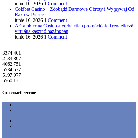
iunie 16, 2026
1 Comment
Coldbet Casino – Zdobądź Darmowe Obroty i Wygrywaj Od
Razu w Polsce
iunie 16, 2026
1 Comment
A Gamblerina Casino a verhetetlen promóciókkal rendelkező
virtuális kaszinó hazánkban
iunie 16, 2026
1 Comment
3374
401
2133
897
4062
751
5534
577
5197
977
5560
12
Comentarii recente