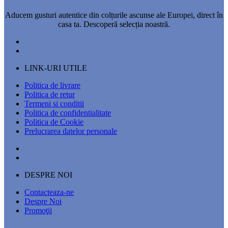
Aducem gusturi autentice din colțurile ascunse ale Europei, direct în
casa ta. Descoperă selecția noastră.
LINK-URI UTILE
Politica de livrare
Politica de retur
Termeni si conditii
Politica de confidentialitate
Politica de Cookie
Prelucrarea datelor personale
DESPRE NOI
Contacteaza-ne
Despre Noi
Promoţii