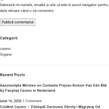
Salvează-mi numele, emailul și site-ul web în acest navigator pentru
data viitoare când o să comentez.
Categorii
casino
Organic
Recent Posts
Aanzienlijke Winsten en Contante Prijzen Komen Van Eén Klik
bij Fairplay Casino in Nederland
iunie 16, 2026
1 Comment
Coldbet Casino – Zdobądź Darmowe Obroty i Wygrywaj Od