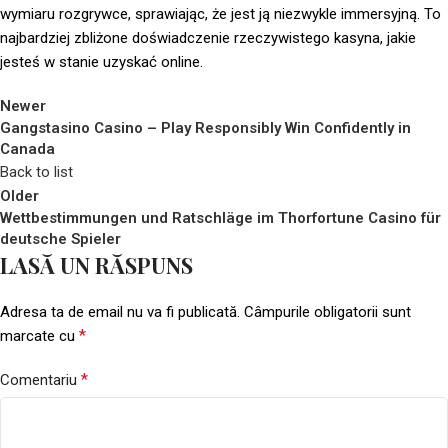
wymiaru rozgrywce, sprawiając, że jest ją niezwykle immersyjną. To
najbardziej zbliżone doświadczenie rzeczywistego kasyna, jakie
jesteś w stanie uzyskać online.
Newer
Gangstasino Casino – Play Responsibly Win Confidently in
Canada
Back to list
Older
Wettbestimmungen und Ratschläge im Thorfortune Casino für
deutsche Spieler
LASĂ UN RĂSPUNS
Adresa ta de email nu va fi publicată.
Câmpurile obligatorii sunt
*
marcate cu
*
Comentariu