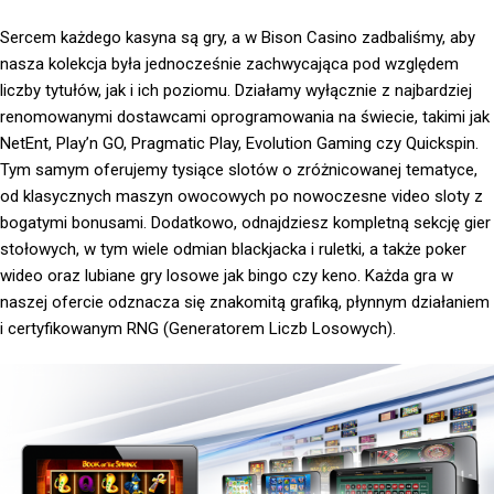
Sercem każdego kasyna są gry, a w Bison Casino zadbaliśmy, aby
nasza kolekcja była jednocześnie zachwycająca pod względem
liczby tytułów, jak i ich poziomu. Działamy wyłącznie z najbardziej
renomowanymi dostawcami oprogramowania na świecie, takimi jak
NetEnt, Play’n GO, Pragmatic Play, Evolution Gaming czy Quickspin.
Tym samym oferujemy tysiące slotów o zróżnicowanej tematyce,
od klasycznych maszyn owocowych po nowoczesne video sloty z
bogatymi bonusami. Dodatkowo, odnajdziesz kompletną sekcję gier
stołowych, w tym wiele odmian blackjacka i ruletki, a także poker
wideo oraz lubiane gry losowe jak bingo czy keno. Każda gra w
naszej ofercie odznacza się znakomitą grafiką, płynnym działaniem
i certyfikowanym RNG (Generatorem Liczb Losowych).