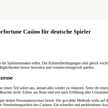
fortune Casino für deutsche Spieler
 die Spielautomaten selbst. Die Rahmenbedingungen sind gleich wichtig.
öglichkeiten besser bewerten und verantwortungsvoll spielen.
zesse
 einen Teil sofort aus, anstatt alles wieder zu riskieren. Setze dir e
Beachte nicht: Erlöse aus Boni sind erst nach Erfüllung aller Umsatzb
opie deines Personalausweises bereit. Die gewählte Methode wirkt auf die
Verarbeitungszeiten des Casinos. Ein schneller und problemloser Aus