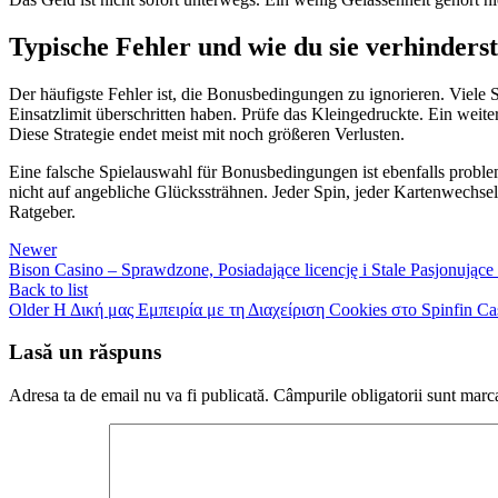
Typische Fehler und wie du sie verhinderst
Der häufigste Fehler ist, die Bonusbedingungen zu ignorieren. Viele 
Einsatzlimit überschritten haben. Prüfe das Kleingedruckte. Ein weite
Diese Strategie endet meist mit noch größeren Verlusten.
Eine falsche Spielauswahl für Bonusbedingungen ist ebenfalls problem
nicht auf angebliche Glückssträhnen. Jeder Spin, jeder Kartenwechsel
Ratgeber.
Newer
Bison Casino – Sprawdzone, Posiadające licencję i Stale Pasjonujące
Back to list
Older
Η Δική μας Εμπειρία με τη Διαχείριση Cookies στο Spinfin C
Lasă un răspuns
Adresa ta de email nu va fi publicată.
Câmpurile obligatorii sunt marc