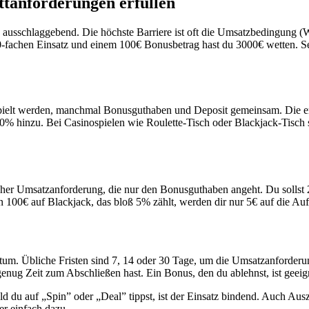
tanforderungen erfüllen
ausschlaggebend. Die höchste Barriere ist oft die Umsatzbedingung (
30-fachen Einsatz und einem 100€ Bonusbetrag hast du 3000€ wetten. Se
elt werden, manchmal Bonusguthaben und Deposit gemeinsam. Die erste
00% hinzu. Bei Casinospielen wie Roulette-Tisch oder Blackjack-Tisch 
er Umsatzanforderung, die nur den Bonusguthaben angeht. Du sollst 2
en 100€ auf Blackjack, das bloß 5% zählt, werden dir nur 5€ auf die Au
tum. Übliche Fristen sind 7, 14 oder 30 Tage, um die Umsatzanforderung 
ug Zeit zum Abschließen hast. Ein Bonus, den du ablehnst, ist geeignete
d du auf „Spin” oder „Deal” tippst, ist der Einsatz bindend. Auch Aus
er einfach dazu.