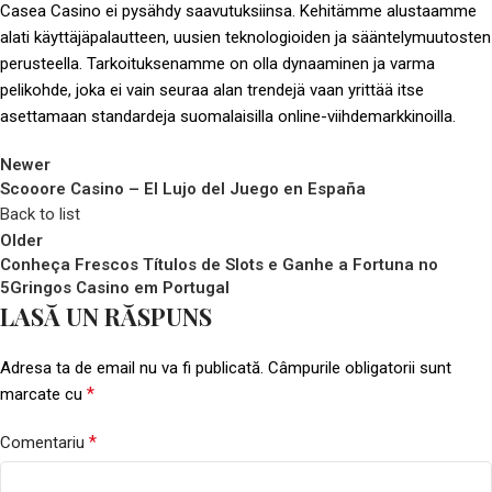
Casea Casino ei pysähdy saavutuksiinsa. Kehitämme alustaamme
alati käyttäjäpalautteen, uusien teknologioiden ja sääntelymuutosten
perusteella. Tarkoituksenamme on olla dynaaminen ja varma
pelikohde, joka ei vain seuraa alan trendejä vaan yrittää itse
asettamaan standardeja suomalaisilla online-viihdemarkkinoilla.
Newer
Scooore Casino – El Lujo del Juego en España
Back to list
Older
Conheça Frescos Títulos de Slots e Ganhe a Fortuna no
5Gringos Casino em Portugal
LASĂ UN RĂSPUNS
Adresa ta de email nu va fi publicată.
Câmpurile obligatorii sunt
*
marcate cu
*
Comentariu