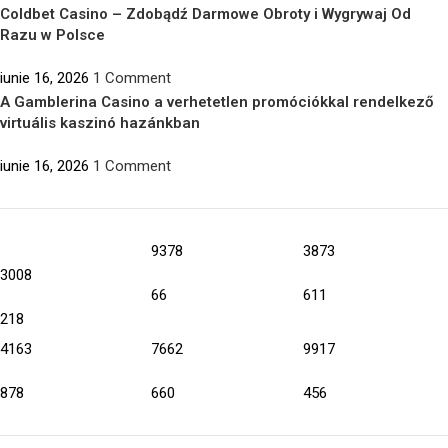
Coldbet Casino – Zdobądź Darmowe Obroty i Wygrywaj Od
Razu w Polsce
iunie 16, 2026
1 Comment
A Gamblerina Casino a verhetetlen promóciókkal rendelkező
virtuális kaszinó hazánkban
iunie 16, 2026
1 Comment
9378
3873
3008
66
611
218
4163
7662
9917
878
660
456