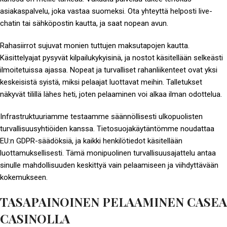
asiakaspalvelu, joka vastaa suomeksi. Ota yhteyttä helposti live-
chatin tai sähköpostin kautta, ja saat nopean avun.
Rahasiirrot sujuvat monien tuttujen maksutapojen kautta.
Käsittelyajat pysyvät kilpailukykyisinä, ja nostot käsitellään selkeästi
ilmoitetuissa ajassa. Nopeat ja turvalliset rahanliikenteet ovat yksi
keskeisistä syistä, miksi pelaajat luottavat meihin. Talletukset
näkyvät tilillä lähes heti, joten pelaaminen voi alkaa ilman odottelua.
Infrastruktuuriamme testaamme säännöllisesti ulkopuolisten
turvallisuusyhtiöiden kanssa. Tietosuojakäytäntömme noudattaa
EU:n GDPR-säädöksiä, ja kaikki henkilötiedot käsitellään
luottamuksellisesti. Tämä monipuolinen turvallisuusajattelu antaa
sinulle mahdollisuuden keskittyä vain pelaamiseen ja viihdyttävään
kokemukseen.
TASAPAINOINEN PELAAMINEN CASEA
CASINOLLA