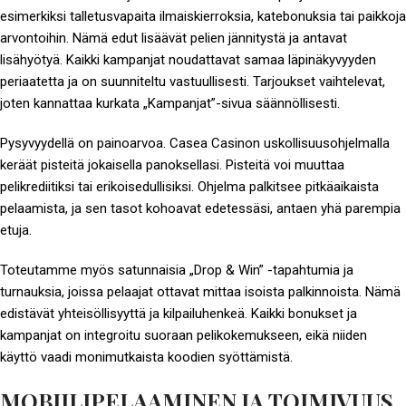
esimerkiksi talletusvapaita ilmaiskierroksia, katebonuksia tai paikkoja
arvontoihin. Nämä edut lisäävät pelien jännitystä ja antavat
lisähyötyä. Kaikki kampanjat noudattavat samaa läpinäkyvyyden
periaatetta ja on suunniteltu vastuullisesti. Tarjoukset vaihtelevat,
joten kannattaa kurkata „Kampanjat”-sivua säännöllisesti.
Pysyvyydellä on painoarvoa. Casea Casinon uskollisuusohjelmalla
keräät pisteitä jokaisella panoksellasi. Pisteitä voi muuttaa
pelikrediitiksi tai erikoisedullisiksi. Ohjelma palkitsee pitkäaikaista
pelaamista, ja sen tasot kohoavat edetessäsi, antaen yhä parempia
etuja.
Toteutamme myös satunnaisia „Drop & Win” -tapahtumia ja
turnauksia, joissa pelaajat ottavat mittaa isoista palkinnoista. Nämä
edistävät yhteisöllisyyttä ja kilpailuhenkeä. Kaikki bonukset ja
kampanjat on integroitu suoraan pelikokemukseen, eikä niiden
käyttö vaadi monimutkaista koodien syöttämistä.
MOBIILIPELAAMINEN JA TOIMIVUUS