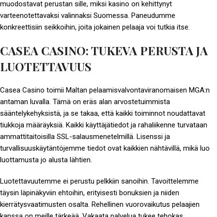
muodostavat perustan sille, miksi kasino on kehittynyt
varteenotettavaksi valinnaksi Suomessa. Paneudumme
konkreettisiin seikkoihin, joita jokainen pelaaja voi tutkia itse.
CASEA CASINO: TUKEVA PERUSTA JA
LUOTETTAVUUS
Casea Casino toimii Maltan pelaamisvalvontaviranomaisen MGA:n
antaman luvalla. Tämä on eräs alan arvostetuimmista
sääntelykehyksistä, ja se takaa, että kaikki toiminnot noudattavat
tiukkoja määräyksiä. Kaikki käyttäjätiedot ja rahaliikenne turvataan
ammattitaitoisilla SSL-salausmenetelmillä. Lisenssi ja
turvallisuuskäytäntöjemme tiedot ovat kaikkien nähtävillä, mikä luo
luottamusta jo alusta lähtien.
Luotettavuutemme ei perustu pelkkiin sanoihin. Tavoittelemme
täysin läpinäkyviin ehtoihin, erityisesti bonuksien ja niiden
kierrätysvaatimusten osalta. Rehellinen vuorovaikutus pelaajien
kanssa on meille tärkeää. Vakaata palvelua tukee tehokas