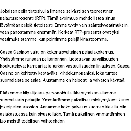
Jokaisen pelin tietosivulla ilmenee selvästi sen teoreettinen
palautusprosentti (RTP). Tämä avoimuus mahdollistaa sinua
löytämään pelejä tietoisesti. Emme tyydy vain sääntelyvaatimuksiin,
vaan panostamme enemmän. Korkeat RTP-prosentit ovat yksi
vaatimuksistamme, kun poimimme pelejä kirjastoomme.
Casea Casinon valtti on kokonaisvaltainen pelaajakokemus.
Yhdistämme runsaan pelitarjonnan, luotettavan turvallisuuden,
houkuttelevat kampanjat ja tarkan vastuullisuuden linjauksen. Casea
Casino on kehitetty kestäväksi viihdekumppaniksi, joka tuntee
suomalaista pelaajaa. Alustamme on helposti ja vaivaton käyttää.
Pääsemme kilpailijoista personoidulla lähestymistavallamme
suomalaisiin pelaajiin. Ymmärrämme paikalliset mieltymykset, kuten
jokeripelien suosion. Annamme koko palvelun suomen kielellä, niin
asiakastuessa kuin sivustollakin. Tämä paikallinen ymmärtäminen
luo meistä todellisen vaihtoehdon.