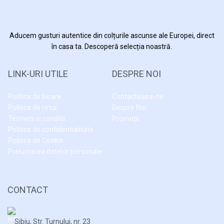
Aducem gusturi autentice din colțurile ascunse ale Europei, direct
în casa ta. Descoperă selecția noastră.
LINK-URI UTILE
DESPRE NOI
Politica de livrare
Contacteaza-ne
Politica de retur
Despre Noi
Termeni si conditii
Promoţii
Politica de confidentialitate
Politica de Cookie
Prelucrarea datelor personale
CONTACT
Sibiu, Str. Turnului, nr. 23