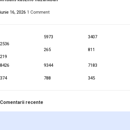
iunie 16, 2026
1 Comment
5973
3407
2536
265
811
219
8426
9344
7183
374
788
345
Comentarii recente