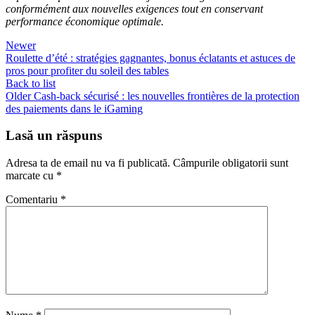
conformément aux nouvelles exigences tout en conservant
performance économique optimale.
Newer
Roulette d’été : stratégies gagnantes, bonus éclatants et astuces de
pros pour profiter du soleil des tables
Back to list
Older
Cash‑back sécurisé : les nouvelles frontières de la protection
des paiements dans le iGaming
Lasă un răspuns
Adresa ta de email nu va fi publicată.
Câmpurile obligatorii sunt
marcate cu
*
Comentariu
*