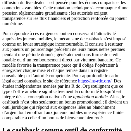
diffusion du live dealer – est pensée pour les écrans compacts et les
connexions variables. Cette mutation technique s’accompagne d’une
pression réglementaire grandissante : les autorités exigent
transparence sur les flux financiers et protection renforcée du joueur
numérique.
Pour répondre à ces exigences tout en conservant l’attractivité
auprès des joueurs mobiles, le mécanisme de cashback s’est imposé
comme un levier stratégique incontournable. Il consiste à restituer
aux joueurs un pourcentage prédéfini de leurs mises nettes perdues
pendant une période donnée, généralement sous forme de crédit
jouable ou d’un remboursement direct par virement bancaire. Ce
modèle favorise la transparence parce qu’il oblige l’opérateur à
enregistrer chaque mise et chaque remise dans un registre
consultable par l’autorité compétente. Pour approfondir le cadre
légal actuel consultez le site de référence
https://ins-rdc.org/
. Des
études indépendantes menées par Ins R dc .Org soulignent que ce
type d’offre améliore significativement la conformité lorsqu’il est
intégré dès la conception native d’une
application mobile
. Ainsi, le
cashback n’est plus seulement un bonus promotionnel ; il devient un
outil juridique qui répond aux exigences liées au blanchiment
d’argent tout en offrant aux joueurs mobiles une expérience fluide
comparable à celle d’un bonus de bienvenue bien rodé.
Le cashback comme outil de conformité