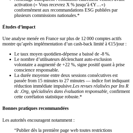
activation (« Vous recevrez X % jusqu’à €Y…«)
conformément aux recommandations ESG publiées par
plusieurs commissions nationales.*
Études d’impact
Une analyse menée en France sur plus de 12 000 comptes actifs
montre qu’après implémentation d’un cash‑back limité à €15/jour :
Le taux moyen quotidien‐dépense a baissé de ‑8 %.
Le nombre d’utilisateurs déclenchant auto‐exclusion
volontaire a augmenté de +22 %, signe positif quant à prise
conscience responsable.
La durée moyenne entre deux sessions consécutives est
passée from 15 minutes to 27 minutes — indice fort indiquant
réduction immédiate impulsive.
Les revues réalisées par Ins R
dc .Org, spécialisées dans évaluation responsable,
confirment
cette corrélation statistique robuste.*
Bonnes pratiques recommandées
Les autorités encouragent notamment :
“Publier dès la première page web toutes restrictions