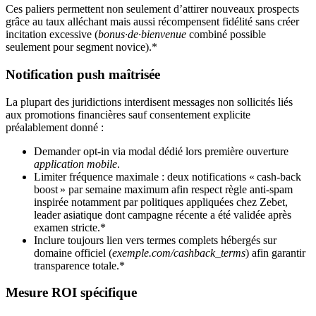
Ces paliers permettent non seulement d’attirer nouveaux prospects
grâce au taux alléchant mais aussi récompensent fidélité sans créer
incitation excessive (
bonus·de·bienvenue
combiné possible
seulement pour segment novice).*
Notification push maîtrisée
La plupart des juridictions interdisent messages non sollicités liés
aux promotions financières sauf consentement explicite
préalablement donné :
Demander opt-in via modal dédié lors première ouverture
application mobile
.
Limiter fréquence maximale : deux notifications « cash-back
boost » par semaine maximum afin respect règle anti‐spam
inspirée notamment par politiques appliquées chez Zebet,
leader asiatique dont campagne récente a été validée après
examen stricte.*
Inclure toujours lien vers termes complets hébergés sur
domaine officiel (
exemple.com/cashback_terms
) afin garantir
transparence totale.*
Mesure ROI spécifique