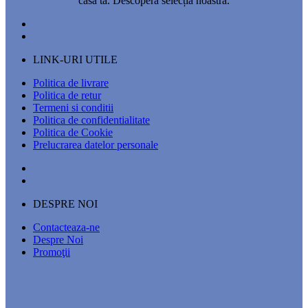
casa ta. Descoperă selecția noastră.
LINK-URI UTILE
Politica de livrare
Politica de retur
Termeni si conditii
Politica de confidentialitate
Politica de Cookie
Prelucrarea datelor personale
DESPRE NOI
Contacteaza-ne
Despre Noi
Promoţii