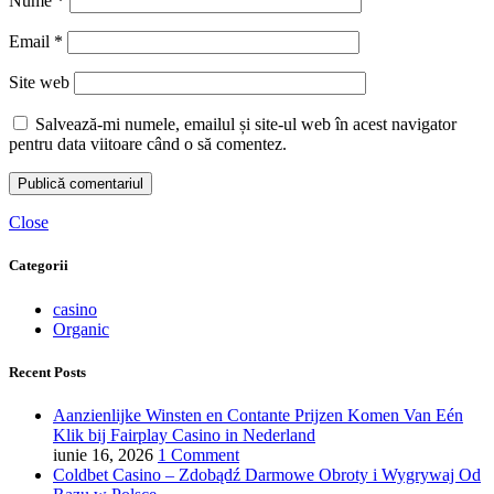
Nume
*
Email
*
Site web
Salvează-mi numele, emailul și site-ul web în acest navigator
pentru data viitoare când o să comentez.
Close
Categorii
casino
Organic
Recent Posts
Aanzienlijke Winsten en Contante Prijzen Komen Van Eén
Klik bij Fairplay Casino in Nederland
iunie 16, 2026
1 Comment
Coldbet Casino – Zdobądź Darmowe Obroty i Wygrywaj Od