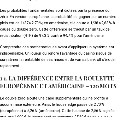
Les probabilités fondamentales sont dictées par la présence du
zéro. En version européenne, la probabilité de gagner sur un numéro
plein est de 1/37 ≈ 2,70 %; en américaine, elle chute à 1/38 ≈ 2,63 % à
cause du double zéro. Cette différence se traduit par un taux de
redistribution (RTP) de 97,3 % contre 94,7 % pour l’américaine.
Comprendre ces mathématiques avant d’appliquer un système est
indispensable. Un joueur qui ignore l’avantage du casino risque de
surestimer la rentabilité de ses mises et de voir sa bankroll s’éroder
rapidement.
1.1. LA DIFFÉRENCE ENTRE LA ROULETTE
EUROPÉENNE ET AMÉRICAINE – 120 MOTS
Le double zéro ajoute une case supplémentaire qui ne profite à
aucune mise extérieure. Ainsi, le house edge passe de 2,70 %
(européenne) à 5,26 % (américaine). Cette hausse de 2,56 % signifie