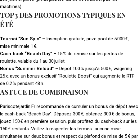
machines).
TOP 3 DES PROMOTIONS TYPIQUES EN
ÉTÉ
Tournoi “Sun Spin”
– Inscription gratuite, prize pool de 5 000 €,
mise minimale 1 €.
Cash‑back “Beach Day”
– 15 % de remise sur les pertes de
roulette, valable du 1 au 30 juillet.
Bonus “Summer Reload”
– Dépôt 100 % jusqu’à 500 €, wagering
25 x, avec un bonus exclusif “Roulette Boost” qui augmente le RTP
de 0,2 % pendant 48 h.
ASTUCE DE COMBINAISON
Pariscotejardin.Fr recommande de cumuler un bonus de dépôt avec
le cash‑back “Beach Day”. Déposez 300 €, obtenez 300 € de bonus,
jouez 150 € en première session, puis profitez du cash‑back sur les
150 € restants. Veillez à respecter les termes : aucune mise
simultanée sur deux bonus et respect du plafond de mise de 5 € par