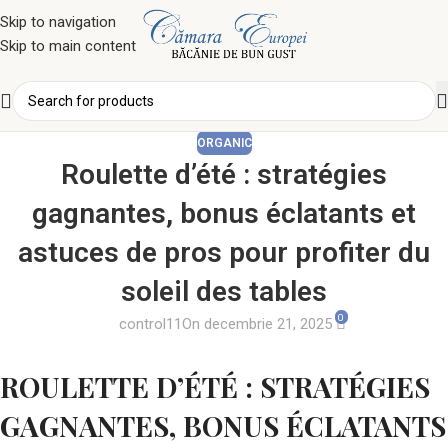
Skip to navigation
Skip to main content
ORGANIC
Roulette d’été : stratégies
gagnantes, bonus éclatants et
astuces de pros pour profiter du
soleil des tables
0
control11
On decembrie 21, 2025
ROULETTE D’ÉTÉ : STRATÉGIES
GAGNANTES, BONUS ÉCLATANTS