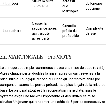
Suivre la suite
agressif
Fibonacci
de longues
1‑1‑2‑3‑5‑8…
que
sessions
Martingale
Casser la
Contrôle
séquence après
Complexité
Labouchère
précis du
gain, ajouter
de suivi
profit cible
après perte
2.1. MARTINGALE – 150 MOTS
Le principe est simple : commencez avec une mise de base (ex. 5 €).
Après chaque perte, doublez la mise ; après un gain, revenez à la
mise initiale. La logique repose sur l’idée qu’une victoire finira par
compenser toutes les pertes précédentes plus le gain de la mise de
base. Le principal atout est la récupération immédiate, mais le
système exige une bankroll importante et des limites de mise
élevées. Un joueur qui rencontre une série de 6 pertes consécutives