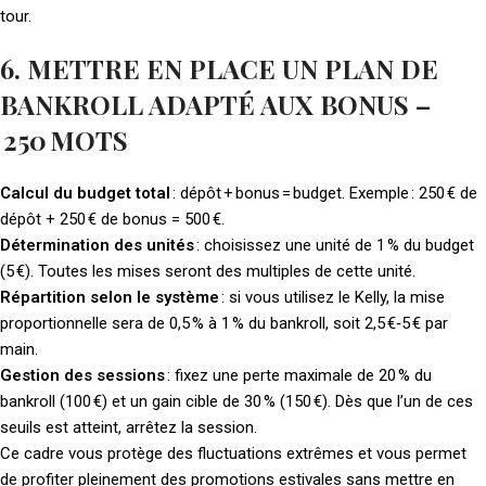
tour.
6. METTRE EN PLACE UN PLAN DE
BANKROLL ADAPTÉ AUX BONUS –
250 MOTS
Calcul du budget total
: dépôt + bonus = budget. Exemple : 250 € de
dépôt + 250 € de bonus = 500 €.
Détermination des unités
: choisissez une unité de 1 % du budget
(5 €). Toutes les mises seront des multiples de cette unité.
Répartition selon le système
: si vous utilisez le Kelly, la mise
proportionnelle sera de 0,5 % à 1 % du bankroll, soit 2,5 €‑5 € par
main.
Gestion des sessions
: fixez une perte maximale de 20 % du
bankroll (100 €) et un gain cible de 30 % (150 €). Dès que l’un de ces
seuils est atteint, arrêtez la session.
Ce cadre vous protège des fluctuations extrêmes et vous permet
de profiter pleinement des promotions estivales sans mettre en