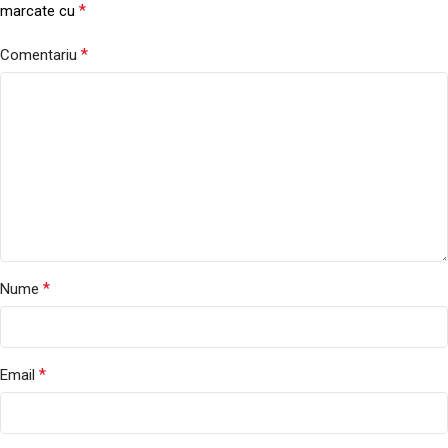
*
marcate cu
*
Comentariu
*
Nume
*
Email