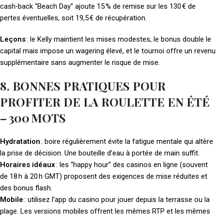
cash‑back “Beach Day” ajoute 15 % de remise sur les 130 € de
pertes éventuelles, soit 19,5 € de récupération.
Leçons
: le Kelly maintient les mises modestes, le bonus double le
capital mais impose un wagering élevé, et le tournoi offre un revenu
supplémentaire sans augmenter le risque de mise.
8. BONNES PRATIQUES POUR
PROFITER DE LA ROULETTE EN ÉTÉ
– 300 MOTS
Hydratation
: boire régulièrement évite la fatigue mentale qui altère
la prise de décision. Une bouteille d’eau à portée de main suffit.
Horaires idéaux
: les “happy hour” des casinos en ligne (souvent
de 18 h à 20 h GMT) proposent des exigences de mise réduites et
des bonus flash.
Mobile
: utilisez l’app du casino pour jouer depuis la terrasse ou la
plage. Les versions mobiles offrent les mêmes RTP et les mêmes