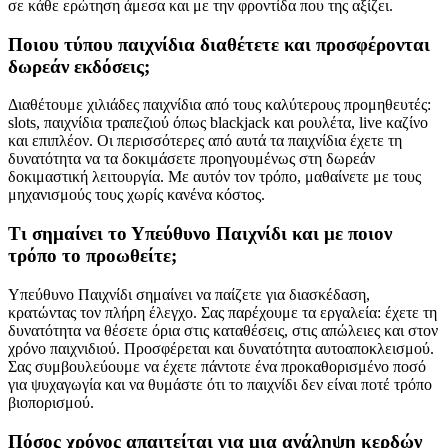
σε κάθε ερώτηση άμεσα και με την φροντίδα που της αξίζει.
Ποιου τύπου παιχνίδια διαθέτετε και προσφέρονται
δωρεάν εκδόσεις;
Διαθέτουμε χιλιάδες παιχνίδια από τους καλύτερους προμηθευτές:
slots, παιχνίδια τραπεζιού όπως blackjack και ρουλέτα, live καζίνο
και επιπλέον. Οι περισσότερες από αυτά τα παιχνίδια έχετε τη
δυνατότητα να τα δοκιμάσετε προηγουμένως στη δωρεάν
δοκιμαστική λειτουργία. Με αυτόν τον τρόπο, μαθαίνετε με τους
μηχανισμούς τους χωρίς κανένα κόστος.
Τι σημαίνει το Υπεύθυνο Παιχνίδι και με ποιον
τρόπο το προωθείτε;
Υπεύθυνο Παιχνίδι σημαίνει να παίζετε για διασκέδαση,
κρατώντας τον πλήρη έλεγχο. Σας παρέχουμε τα εργαλεία: έχετε τη
δυνατότητα να θέσετε όρια στις καταθέσεις, στις απώλειες και στον
χρόνο παιχνιδιού. Προσφέρεται και δυνατότητα αυτοαποκλεισμού.
Σας συμβουλεύουμε να έχετε πάντοτε ένα προκαθορισμένο ποσό
για ψυχαγωγία και να θυμάστε ότι το παιχνίδι δεν είναι ποτέ τρόπο
βιοπορισμού.
Πόσος χρόνος απαιτείται για μια ανάληψη κερδών