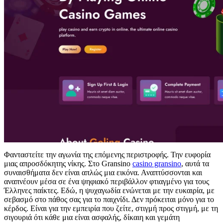
Φανταστείτε την αγωνία της επόμενης περιστροφής. Την ευφορία
μιας απροσδόκητης νίκης. Στο Gransino
casino gransino
, αυτά τα
συναισθήματα δεν είναι απλώς μια εικόνα. Αναπτύσσονται και
αναπνέουν μέσα σε ένα ψηφιακό περιβάλλον φτιαγμένο για τους
Έλληνες παίκτες. Εδώ, η ψυχαγωδία ενώνεται με την ευκαιρία, με
σεβασμό στο πάθος σας για το παιχνίδι. Δεν πρόκειται μόνο για το
κέρδος. Είναι για την εμπειρία που ζείτε, στιγμή προς στιγμή, με τη
σιγουριά ότι κάθε μια είναι ασφαλής, δίκαιη και γεμάτη