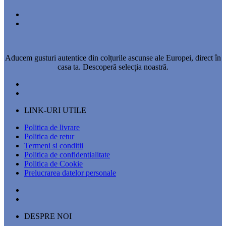
Aducem gusturi autentice din colțurile ascunse ale Europei, direct în
casa ta. Descoperă selecția noastră.
LINK-URI UTILE
Politica de livrare
Politica de retur
Termeni si conditii
Politica de confidentialitate
Politica de Cookie
Prelucrarea datelor personale
DESPRE NOI