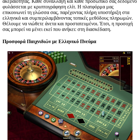
ακεραιότητας. Κάθε συναλλαγή και κάθε προσωπικό σας δεδομένο
φυλάσσεται με κρυπτογράφηση ελίτ. Η πλατφόρμα μας
επικοινωνεί τη γλώσσα σας, παρέχοντας πλήρη υποστήριξη στα
ελληνικά και συμπεριλαμβάνοντας τοπικές μεθόδους πληρωμών.
Θέλουμε να νιώθετε άνετα και προστατευμένοι. Έτσι, η προσοχή
σας μπορεί να μένει εκεί που ανήκει: στη διασκέδαση.
Προσφορά Παιχνιδιών με Ελληνικό Πνεύμα