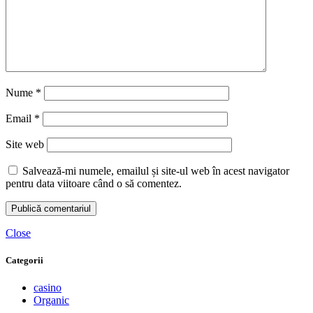
Nume
*
Email
*
Site web
Salvează-mi numele, emailul și site-ul web în acest navigator
pentru data viitoare când o să comentez.
Close
Categorii
casino
Organic