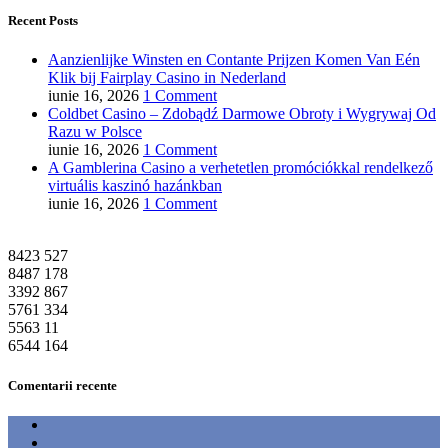
Recent Posts
Aanzienlijke Winsten en Contante Prijzen Komen Van Eén
Klik bij Fairplay Casino in Nederland
iunie 16, 2026
1 Comment
Coldbet Casino – Zdobądź Darmowe Obroty i Wygrywaj Od
Razu w Polsce
iunie 16, 2026
1 Comment
A Gamblerina Casino a verhetetlen promóciókkal rendelkező
virtuális kaszinó hazánkban
iunie 16, 2026
1 Comment
8423
527
8487
178
3392
867
5761
334
5563
11
6544
164
Comentarii recente