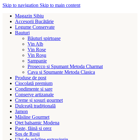
Skip to navigation
Skip to main content
Magazin Sibiu
Accesorii Bucătărie
Legume Conservate
Bauturi
Băuturi spirtoase
Vin Alb
Vin Rose
Vin Roșu
Sampanie
Prosecco si Spumant Metoda Charmat
Cava si Spumante Metoda Clasica
Produse de post
Ciocolată premium
Condimente si sare
Conserve artizanale
Creme și sosuri gourmet
Dulceață tradițională
Jamon
Măsline Gourmet
Oțet balsamic Modena
Paste, făină si orez
Sos de Roșii
Ulei de măsline extravirgin