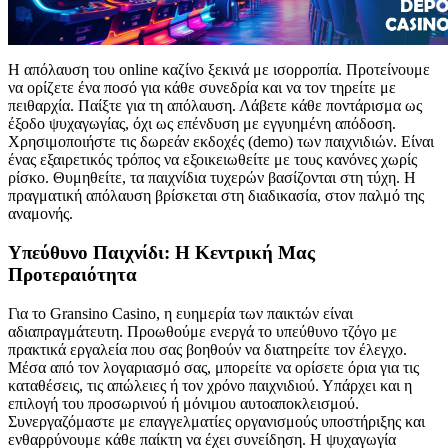
Η απόλαυση του online καζίνο ξεκινά με ισορροπία. Προτείνουμε
να ορίζετε ένα ποσό για κάθε συνεδρία και να τον τηρείτε με
πειθαρχία. Παίξτε για τη απόλαυση. Λάβετε κάθε ποντάρισμα ως
έξοδο ψυχαγωγίας, όχι ως επένδυση με εγγυημένη απόδοση.
Χρησιμοποιήστε τις δωρεάν εκδοχές (demo) των παιχνιδιών. Είναι
ένας εξαιρετικός τρόπος να εξοικειωθείτε με τους κανόνες χωρίς
ρίσκο. Θυμηθείτε, τα παιχνίδια τυχερών βασίζονται στη τύχη. Η
πραγματική απόλαυση βρίσκεται στη διαδικασία, στον παλμό της
αναμονής.
Υπεύθυνο Παιχνίδι: Η Κεντρική Μας
Προτεραιότητα
Για το Gransino Casino, η ευημερία των παικτών είναι
αδιαπραγμάτευτη. Προωθούμε ενεργά το υπεύθυνο τζόγο με
πρακτικά εργαλεία που σας βοηθούν να διατηρείτε τον έλεγχο.
Μέσα από τον λογαριασμό σας, μπορείτε να ορίσετε όρια για τις
καταθέσεις, τις απώλειες ή τον χρόνο παιχνιδιού. Υπάρχει και η
επιλογή του προσωρινού ή μόνιμου αυτοαποκλεισμού.
Συνεργαζόμαστε με επαγγελματίες οργανισμούς υποστήριξης και
ενθαρρύνουμε κάθε παίκτη να έχει συνείδηση. Η ψυχαγωγία