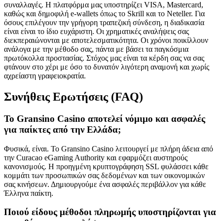
συναλλαγές. Η πλατφόρμα μας υποστηρίζει VISA, Mastercard,
καθώς και δημοφιλή e-wallets όπως το Skrill και το Neteller. Για
όσους επιλέγουν την γρήγορη τραπεζική σύνδεση, η διαδικασία
είναι είναι το ίδιο ευχάριστη. Οι χρηματικές αναλήψεις σας
διεκπεραιώνονται με αποτελεσματικότητα. Οι χρόνοι ποικίλλουν
ανάλογα με την μέθοδο σας, πάντα με βάσει τα παγκόσμια
πρωτόκολλα προστασίας. Στόχος μας είναι τα κέρδη σας να σας
φτάνουν στο χέρι με όσο το δυνατόν λιγότερη αναμονή και χωρίς
αχρείαστη γραφειοκρατία.
Συνήθεις Ερωτήσεις (FAQ)
Το Gransino Casino αποτελεί νόμιμο και ασφαλές
για παίκτες από την Ελλάδα;
Φυσικά, είναι. Το Gransino Casino λειτουργεί με πλήρη άδεια από
την Curacao eGaming Authority και εφαρμόζει αυστηρούς
κανονισμούς. Η προηγμένη κρυπτογράφηση SSL φυλάσσει κάθε
κομμάτι των προσωπικών σας δεδομένων και των οικονομικών
σας κινήσεων. Δημιουργούμε ένα ασφαλές περιβάλλον για κάθε
Έλληνα παίκτη.
Ποιού είδους μέθοδοι πληρωμής υποστηρίζονται για