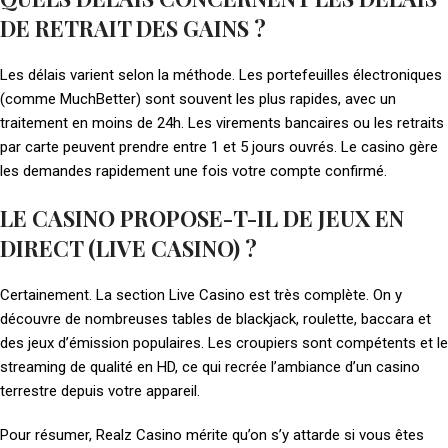
DE RETRAIT DES GAINS ?
Les délais varient selon la méthode. Les portefeuilles électroniques
(comme MuchBetter) sont souvent les plus rapides, avec un
traitement en moins de 24h. Les virements bancaires ou les retraits
par carte peuvent prendre entre 1 et 5 jours ouvrés. Le casino gère
les demandes rapidement une fois votre compte confirmé.
LE CASINO PROPOSE-T-IL DE JEUX EN
DIRECT (LIVE CASINO) ?
Certainement. La section Live Casino est très complète. On y
découvre de nombreuses tables de blackjack, roulette, baccara et
des jeux d’émission populaires. Les croupiers sont compétents et le
streaming de qualité en HD, ce qui recrée l’ambiance d’un casino
terrestre depuis votre appareil.
Pour résumer, Realz Casino mérite qu’on s’y attarde si vous êtes