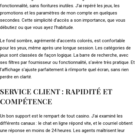
fonctionnalité, sans fioritures inutiles. J’ai repéré les jeux, les
promotions et les paramètres de mon compte en quelques
secondes. Cette simplicité d’accès a son importance, que vous
débutiez ou que vous ayez l’habitude.
Le fond sombre, agrémenté d’accents colorés, est confortable
pour les yeux, même après une longue session. Les catégories de
jeux sont classées de façon logique. La barre de recherche, avec
ses filtres par fournisseur ou fonctionnalité, s’avère très pratique. Et
l’affichage s’ajuste parfaitement à n’importe quel écran, sans rien
perdre en clarté.
SERVICE CLIENT : RAPIDITÉ ET
COMPÉTENCE
Un bon support est le rempart de tout casino. J’ai examiné les
différents canaux : le chat en ligne répond vite, et le courriel obtient
une réponse en moins de 24 heures. Les agents maîtrisent leur