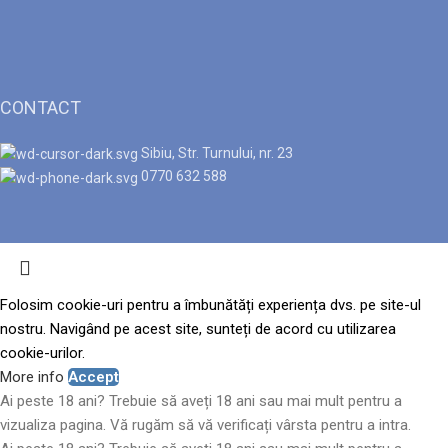
CONTACT
Sibiu, Str. Turnului, nr. 23
0770 632 588
Folosim cookie-uri pentru a îmbunătăți experiența dvs. pe site-ul
nostru. Navigând pe acest site, sunteți de acord cu utilizarea
cookie-urilor.
More info
Accept
Ai peste 18 ani? Trebuie să aveți 18 ani sau mai mult pentru a
vizualiza pagina. Vă rugăm să vă verificați vârsta pentru a intra.