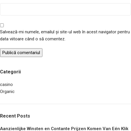
Salvează-mi numele, emailul și site-ul web în acest navigator pentru
data viitoare când o să comentez.
Categorii
casino
Organic
Recent Posts
Aanzienlijke Winsten en Contante Prijzen Komen Van Eén Klik