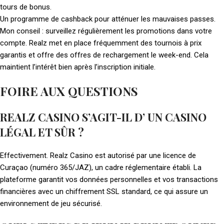
tours de bonus.
Un programme de cashback pour atténuer les mauvaises passes.
Mon conseil : surveillez régulièrement les promotions dans votre
compte. Realz met en place fréquemment des tournois à prix
garantis et offre des offres de rechargement le week-end. Cela
maintient l’intérêt bien après l’inscription initiale.
FOIRE AUX QUESTIONS
REALZ CASINO S’AGIT-IL D’ UN CASINO
LÉGAL ET SÛR ?
Effectivement. Realz Casino est autorisé par une licence de
Curaçao (numéro 365/JAZ), un cadre réglementaire établi. La
plateforme garantit vos données personnelles et vos transactions
financières avec un chiffrement SSL standard, ce qui assure un
environnement de jeu sécurisé.