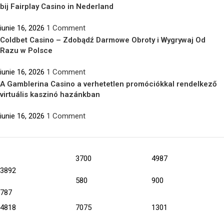
bij Fairplay Casino in Nederland
iunie 16, 2026
1 Comment
Coldbet Casino – Zdobądź Darmowe Obroty i Wygrywaj Od
Razu w Polsce
iunie 16, 2026
1 Comment
A Gamblerina Casino a verhetetlen promóciókkal rendelkező
virtuális kaszinó hazánkban
iunie 16, 2026
1 Comment
3700
4987
3892
580
900
787
4818
7075
1301