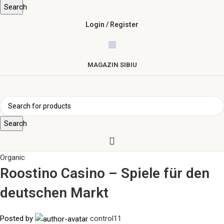
Search
Login / Register
MAGAZIN SIBIU
Search
Organic
Roostino Casino – Spiele für den
deutschen Markt
Posted by
control11