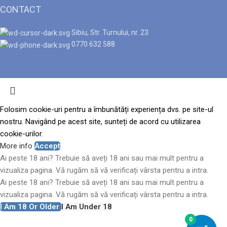
CONTACT
Sibiu, Str. Turnului, nr. 23
0770 632 588
Folosim cookie-uri pentru a îmbunătăți experiența dvs. pe site-ul
nostru. Navigând pe acest site, sunteți de acord cu utilizarea
cookie-urilor.
More info
Accept
Ai peste 18 ani? Trebuie să aveți 18 ani sau mai mult pentru a
vizualiza pagina. Vă rugăm să vă verificați vârsta pentru a intra.
Ai peste 18 ani? Trebuie să aveți 18 ani sau mai mult pentru a
vizualiza pagina. Vă rugăm să vă verificați vârsta pentru a intra.
I Am 18 Or Older
I Am Under 18
0