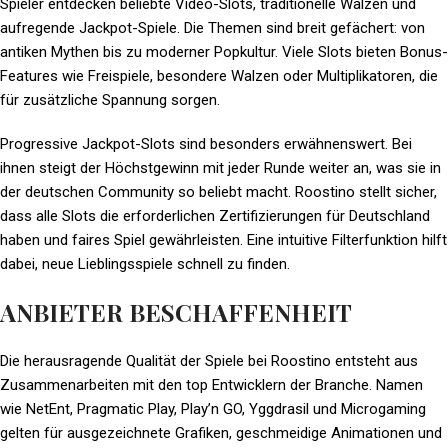
Spieler entdecken beliebte Video-Slots, traditionelle Walzen und
aufregende Jackpot-Spiele. Die Themen sind breit gefächert: von
antiken Mythen bis zu moderner Popkultur. Viele Slots bieten Bonus-
Features wie Freispiele, besondere Walzen oder Multiplikatoren, die
für zusätzliche Spannung sorgen.
Progressive Jackpot-Slots sind besonders erwähnenswert. Bei
ihnen steigt der Höchstgewinn mit jeder Runde weiter an, was sie in
der deutschen Community so beliebt macht. Roostino stellt sicher,
dass alle Slots die erforderlichen Zertifizierungen für Deutschland
haben und faires Spiel gewährleisten. Eine intuitive Filterfunktion hilft
dabei, neue Lieblingsspiele schnell zu finden.
ANBIETER BESCHAFFENHEIT
Die herausragende Qualität der Spiele bei Roostino entsteht aus
Zusammenarbeiten mit den top Entwicklern der Branche. Namen
wie NetEnt, Pragmatic Play, Play’n GO, Yggdrasil und Microgaming
gelten für ausgezeichnete Grafiken, geschmeidige Animationen und