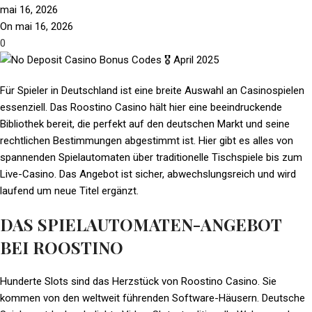
mai 16, 2026
On mai 16, 2026
0
Für Spieler in Deutschland ist eine breite Auswahl an Casinospielen
essenziell. Das Roostino Casino hält hier eine beeindruckende
Bibliothek bereit, die perfekt auf den deutschen Markt und seine
rechtlichen Bestimmungen abgestimmt ist. Hier gibt es alles von
spannenden Spielautomaten über traditionelle Tischspiele bis zum
Live-Casino. Das Angebot ist sicher, abwechslungsreich und wird
laufend um neue Titel ergänzt.
DAS SPIELAUTOMATEN-ANGEBOT
BEI ROOSTINO
Hunderte Slots sind das Herzstück von Roostino Casino. Sie
kommen von den weltweit führenden Software-Häusern. Deutsche