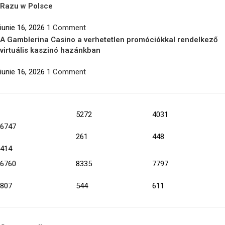
Razu w Polsce
iunie 16, 2026
1 Comment
A Gamblerina Casino a verhetetlen promóciókkal rendelkező
virtuális kaszinó hazánkban
iunie 16, 2026
1 Comment
5272
4031
6747
261
448
414
6760
8335
7797
807
544
611