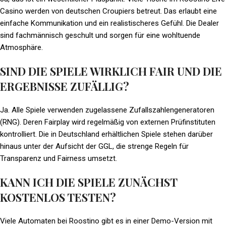
Casino werden von deutschen Croupiers betreut. Das erlaubt eine
einfache Kommunikation und ein realistischeres Gefühl. Die Dealer
sind fachmännisch geschult und sorgen für eine wohltuende
Atmosphäre.
SIND DIE SPIELE WIRKLICH FAIR UND DIE
ERGEBNISSE ZUFÄLLIG?
Ja. Alle Spiele verwenden zugelassene Zufallszahlengeneratoren
(RNG). Deren Fairplay wird regelmäßig von externen Prüfinstituten
kontrolliert. Die in Deutschland erhältlichen Spiele stehen darüber
hinaus unter der Aufsicht der GGL, die strenge Regeln für
Transparenz und Fairness umsetzt.
KANN ICH DIE SPIELE ZUNÄCHST
KOSTENLOS TESTEN?
Viele Automaten bei Roostino gibt es in einer Demo-Version mit