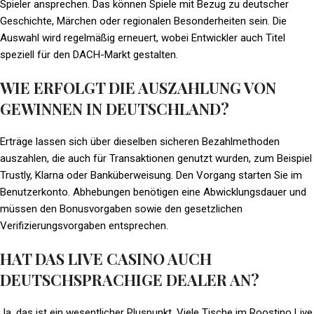
Spieler ansprechen. Das können Spiele mit Bezug zu deutscher
Geschichte, Märchen oder regionalen Besonderheiten sein. Die
Auswahl wird regelmäßig erneuert, wobei Entwickler auch Titel
speziell für den DACH-Markt gestalten.
WIE ERFOLGT DIE AUSZAHLUNG VON
GEWINNEN IN DEUTSCHLAND?
Erträge lassen sich über dieselben sicheren Bezahlmethoden
auszahlen, die auch für Transaktionen genutzt wurden, zum Beispiel
Trustly, Klarna oder Banküberweisung. Den Vorgang starten Sie im
Benutzerkonto. Abhebungen benötigen eine Abwicklungsdauer und
müssen den Bonusvorgaben sowie den gesetzlichen
Verifizierungsvorgaben entsprechen.
HAT DAS LIVE CASINO AUCH
DEUTSCHSPRACHIGE DEALER AN?
Ja, das ist ein wesentlicher Pluspunkt. Viele Tische im Roostino Live