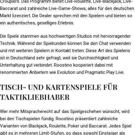
Croupiers. Das Programm bietet Live-Roulette, Live-Blackjack, Live-
Baccarat und zahlreiche Live-Game-Shows, alles für den deutschen
Markt lizenziert. Die Dealer sprechen mit den Spielern und bieten so
ein authentisches, geselliges Erlebnis.
Die Spiele stammen aus hochwertigen Studios mit hervorragender
Technik. Während der Spielrunden können Sie den Chat verwenden
und mit weiteren Spielern in Kontakt treten. Diese Art des Spielens
ist in Deutschland sehr gefragt, weil sie Durchsichtigkeit und
Unterhaltung gut verbindet. Roostino kooperiert dabei mit
renommierten Anbietern wie Evolution und Pragmatic Play Live.
TISCH- UND KARTENSPIELE FÜR
TAKTIKLIEBHABER
Wer mehr Mitspracherecht auf das Spielgeschehen wünscht, wird
bei den Tischspielen fündig. Roostino präsentiert zahlreiche
Varianten von Blackjack, Roulette, Poker und Baccarat. Jedes Spiel
gibt es in mehreren Limit-Stufen, so dass sowohl Einsteiger als