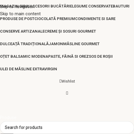
Skip to navigation
MAGAZIN SIBIU
ACCESORII BUCĂTĂRIE
LEGUME CONSERVATE
BAUTURI
Skip to main content
PRODUSE DE POST
CIOCOLATĂ PREMIUM
CONDIMENTE SI SARE
CONSERVE ARTIZANALE
CREME ȘI SOSURI GOURMET
DULCEAȚĂ TRADIȚIONALĂ
JAMON
MĂSLINE GOURMET
OȚET BALSAMIC MODENA
PASTE, FĂINĂ SI OREZ
SOS DE ROȘII
ULEI DE MĂSLINE EXTRAVIRGIN
Wishlist
Produse