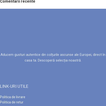
Comentarii recente
Aducem gusturi autentice din colțurile ascunse ale Europei, direct în
casa ta. Descoperă selecția noastră.
LINK-URI UTILE
Politica de livrare
Politica de retur