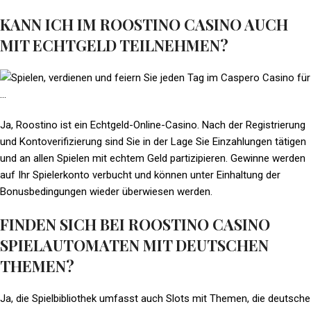
KANN ICH IM ROOSTINO CASINO AUCH
MIT ECHTGELD TEILNEHMEN?
Ja, Roostino ist ein Echtgeld-Online-Casino. Nach der Registrierung
und Kontoverifizierung sind Sie in der Lage Sie Einzahlungen tätigen
und an allen Spielen mit echtem Geld partizipieren. Gewinne werden
auf Ihr Spielerkonto verbucht und können unter Einhaltung der
Bonusbedingungen wieder überwiesen werden.
FINDEN SICH BEI ROOSTINO CASINO
SPIELAUTOMATEN MIT DEUTSCHEN
THEMEN?
Ja, die Spielbibliothek umfasst auch Slots mit Themen, die deutsche