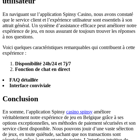
utilisateur
En naviguant sur l’application Spinsy Casino, nous avons constaté
que le service client et l’expérience utilisateur sont essentiels à son
attrait général. Un système d’assistance efficace peut améliorer notre
expérience de jeu, en nous assurant de toujours trouver les réponses
à nos questions.
Voici quelques caractéristiques remarquables qui contribuent à cette
expérience :
Disponibilité 24h/24 et 7j/7
Fonction de chat en direct
FAQ détaillée
Interface conviviale
Conclusion
En somme, l’application Spinsy
casino spinsy
améliore
véritablement notre expérience de jeu en Belgique grâce à ses
options exceptionnelles, ses méthodes de paiement sécurisées et son
service client disponible. Nous pouvons jouir d’une vaste sélection
de jeux, en toute quiétude, sachant que nos transactions sont
sécurisées grâce à un cryptage de pointe. L’interface intuitive de