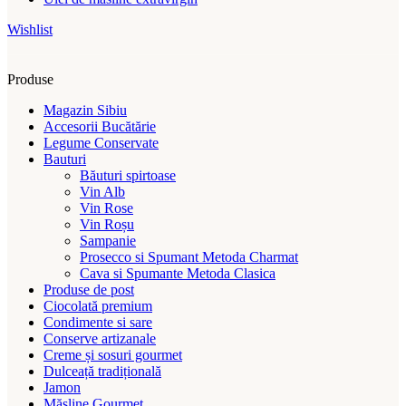
Wishlist
Produse
Magazin Sibiu
Accesorii Bucătărie
Legume Conservate
Bauturi
Băuturi spirtoase
Vin Alb
Vin Rose
Vin Roșu
Sampanie
Prosecco si Spumant Metoda Charmat
Cava si Spumante Metoda Clasica
Produse de post
Ciocolată premium
Condimente si sare
Conserve artizanale
Creme și sosuri gourmet
Dulceață tradițională
Jamon
Măsline Gourmet