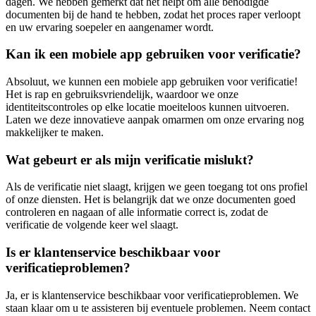
dagen. We hebben gemerkt dat het helpt om alle benodigde
documenten bij de hand te hebben, zodat het proces raper verloopt
en uw ervaring soepeler en aangenamer wordt.
Kan ik een mobiele app gebruiken voor verificatie?
Absoluut, we kunnen een mobiele app gebruiken voor verificatie!
Het is rap en gebruiksvriendelijk, waardoor we onze
identiteitscontroles op elke locatie moeiteloos kunnen uitvoeren.
Laten we deze innovatieve aanpak omarmen om onze ervaring nog
makkelijker te maken.
Wat gebeurt er als mijn verificatie mislukt?
Als de verificatie niet slaagt, krijgen we geen toegang tot ons profiel
of onze diensten. Het is belangrijk dat we onze documenten goed
controleren en nagaan of alle informatie correct is, zodat de
verificatie de volgende keer wel slaagt.
Is er klantenservice beschikbaar voor
verificatieproblemen?
Ja, er is klantenservice beschikbaar voor verificatieproblemen. We
staan klaar om u te assisteren bij eventuele problemen. Neem contact