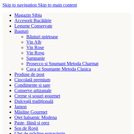
Skip to navigation
Skip to main content
Magazin Sibiu
Accesorii Bucătărie
Legume Conservate
Bauturi
Băuturi spirtoase
Vin Alb
Vin Rose
Vin Roșu
Sampanie
Prosecco si Spumant Metoda Charmat
Cava si Spumante Metoda Clasica
Produse de post
Ciocolată premium
Condimente si sare
Conserve artizanale
Creme și sosuri gourmet
Dulceață tradițională
Jamon
Măsline Gourmet
Oțet balsamic Modena
Paste, făină si orez
Sos de Roșii
Ulei de măsline extravirgin