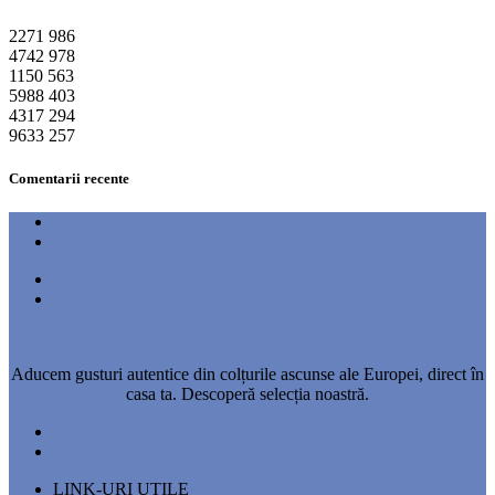
2271
986
4742
978
1150
563
5988
403
4317
294
9633
257
Comentarii recente
Aducem gusturi autentice din colțurile ascunse ale Europei, direct în
casa ta. Descoperă selecția noastră.
LINK-URI UTILE