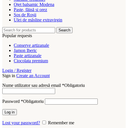
Oțet balsamic Modena
Paste, făină si orez
Sos de Roșii
Ulei de măsline extravirgin
Search
Popular requests
Conserve artizanale
Jamon Iberic
Paste artizanale
Ciocolata premium
Login / Register
Sign in
Create an Account
Nume utilizator sau adresă email
*
Obligatoriu
Password
*
Obligatoriu
Log in
Lost your password?
Remember me