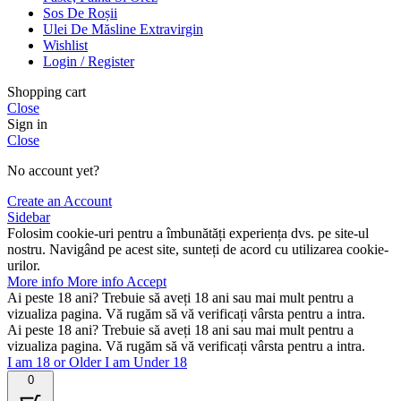
Sos De Roșii
Ulei De Măsline Extravirgin
Wishlist
Login / Register
Shopping cart
Close
Sign in
Close
No account yet?
Create an Account
Sidebar
Folosim cookie-uri pentru a îmbunătăți experiența dvs. pe site-ul
nostru. Navigând pe acest site, sunteți de acord cu utilizarea cookie-
urilor.
More info
More info
Accept
Ai peste 18 ani? Trebuie să aveți 18 ani sau mai mult pentru a
vizualiza pagina. Vă rugăm să vă verificați vârsta pentru a intra.
Ai peste 18 ani? Trebuie să aveți 18 ani sau mai mult pentru a
vizualiza pagina. Vă rugăm să vă verificați vârsta pentru a intra.
I am 18 or Older
I am Under 18
0