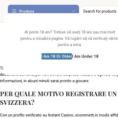
Produse
Ai peste 18 ani? Trebuie să aveți 18 ani sau mai mult
Creazione e Verifica dell’A
pentru a vizualiza pagina. Vă rugăm să vă verificați vârst
Posted by
pentru a intra.
I Am 18 Or Older
I Am Under 18
Ti spiego come aprire e verificare il tuo profilo su Instant Casino, 
documenti servono, per non trovare sorprese. Iniziare è agevole. Dopo 
informazioni, in alcuni minuti sarai pronto a giocare.
PER QUALE MOTIVO REGISTRARE UN 
SVIZZERA?
Con un profilo verificato su Instant Casino, scommetti in modo affida