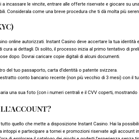
esci a incassare le vincite, entrare alle offerte riservate e giocare su 
ili. Considerala come una breve procedura che ti dà molta più sereni
KYC)
 online autorizzati. Instant Casino deve accertare la tua identità e 
ra ai dettagli. Di solito, il processo inizia al primo tentativo di pre
ose dopo. Dovrai caricare copie digitali di alcuni documenti.
tro del tuo passaporto, carta d’identità o patente svizzera.
n estratto conto bancario recente (non più vecchio di 3 mesi) con il 
aria una sua foto (con i numeri centrali e il CVV coperti, mostrando 
ELL’ACCOUNT?
a tutto quello che mette a disposizione Instant Casino. Hai la possibil
 intoppi e partecipare a tornei e promozioni riservate agli account in
ora di esplorare il catalogo dei giochi e goderti l’esperienza senza ti