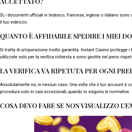
ACCETTATO?
Sì, i documenti ufficiali in tedesco, francese, inglese o italiano sono
il tuo indirizzo.
QUANTO È AFFIDABILE SPEDIRE I MIEI 
Si tratta di un’operazione molto garantita. Instant Casino protegge i
utilizzate solo per la verifica richiesta e sono gestite nel pieno rispet
LA VERIFICA VA RIPETUTA PER OGNI PRE
Assolutamente no, in nessun caso. Una volta che il tuo account è con
procedura solo in casi eccezionali, quando lo esigono le normative.
COSA DEVO FARE SE NON VISUALIZZO L’