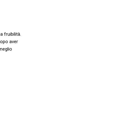
 fruibilità.
Dopo aver
 meglio