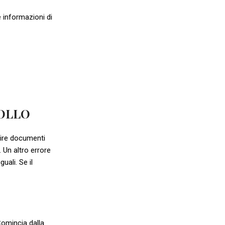
e informazioni di
ROLLO
dire documenti
 Un altro errore
uali. Se il
Comincia dalla