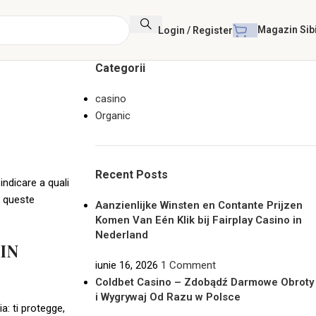
Magazin Sib
Login / Register
Categorii
a
casino
Organic
Recent Posts
indicare a quali
n queste
Aanzienlijke Winsten en Contante Prijzen
Komen Van Eén Klik bij Fairplay Casino in
Nederland
IN
iunie 16, 2026
1 Comment
Coldbet Casino – Zdobądź Darmowe Obroty
i Wygrywaj Od Razu w Polsce
a: ti protegge,