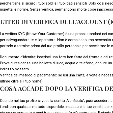
perché tiene al sicuro i tuoi soldi e i tuoi dati sensibili. Solo così ri
rispetta le norme. Senza verifica, permangono molte cose inaccessib
L’ITER DI VERIFICA DELL’ACCOUNT (
La verifica KYC (Know Your Customer) è una prassi standard nei casino
per salvaguardare te e l’operatore. Non è complesso, ma necessita di cu
portarlo a termine prima dal tuo profilo personale per accelerare le c
Documento d’identità: inserisci una foto ben fatta del fronte e del re
Prova di residenza: una bolletta di luce, acqua o telefono, oppure u
indirizzo svizzero.
Verifica del metodo di pagamento: se usi una carta, a volte è necess
ultime cifre e il tuo nome).
COSA ACCADE DOPO LA VERIFICA D
Quando nel tuo profilo si vede la scritta „Verificato”, puoi accedere 
fondi con qualsiasi metodo disponibile, incassare le tue vincite senza
sicurezza aumenta e ogni transazione si fa più scorrevole. È giunta l’