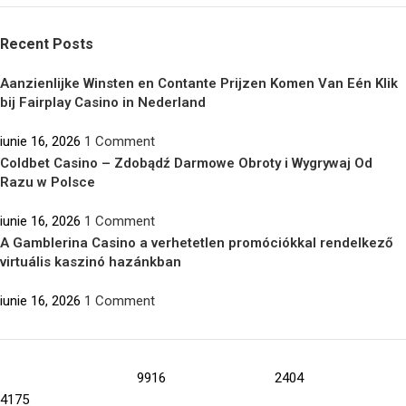
Recent Posts
Aanzienlijke Winsten en Contante Prijzen Komen Van Eén Klik
bij Fairplay Casino in Nederland
iunie 16, 2026
1 Comment
Coldbet Casino – Zdobądź Darmowe Obroty i Wygrywaj Od
Razu w Polsce
iunie 16, 2026
1 Comment
A Gamblerina Casino a verhetetlen promóciókkal rendelkező
virtuális kaszinó hazánkban
iunie 16, 2026
1 Comment
9916
2404
4175