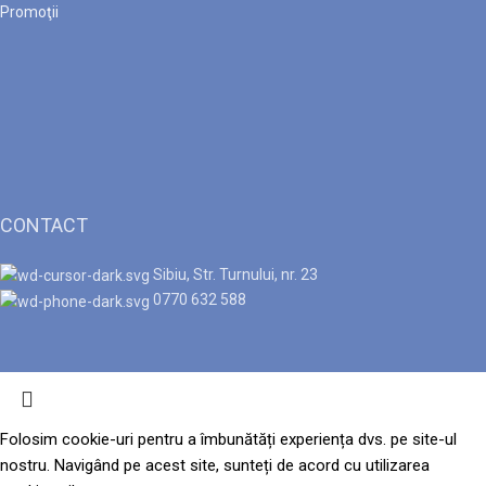
Promoţii
CONTACT
Sibiu, Str. Turnului, nr. 23
0770 632 588
Folosim cookie-uri pentru a îmbunătăți experiența dvs. pe site-ul
nostru. Navigând pe acest site, sunteți de acord cu utilizarea