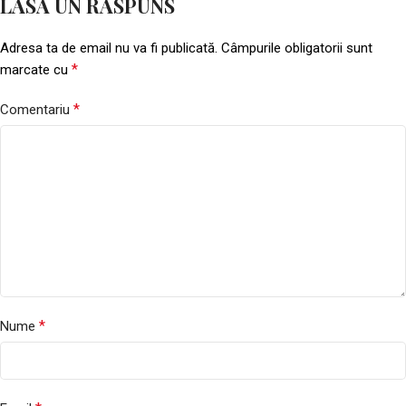
LASĂ UN RĂSPUNS
Adresa ta de email nu va fi publicată.
Câmpurile obligatorii sunt
*
marcate cu
*
Comentariu
*
Nume