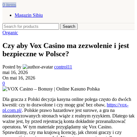
0
items
Magazin Sibiu
Search
Organic
Czy aby Vox Casino ma zezwolenie i jest
bezpieczne w Polsce?
Posted by
control11
mai 16, 2026
On mai 16, 2026
0
Dla gracza z Polski decyzja kasyna online polega często do dwóch
kwestii: czy to dozwolone i czy mogę grać bez obaw,
https://vox-
pl.com.pl/
. Polskie prawo hazardowe jest surowe, a gra na
nieautoryzowanych stronach wiąże z realnym ryzykiem. Dlatego tak
ważne jest, by przed rejestracją konta dokładnie przeanalizować
operatora. W tym materiale przyglądamy się Vox Casino.
Sprawdzimy, czy ma krajową licencję, jak chroni graczy i czy