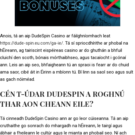
Anois, tá an aip DudeSpin Casino ar fáilghníomhach leat
https://dude-spin.eu.com/ga-ie/
. Tá sí spriocdhírithe ar phobal na
hÉireann, ag tairiscint eispéireas casino ar do ghuthán a bhfuil
cluichí den scoth, bónais mórthaibhseo, agus tacaíocht i gcónaí
ann. Leis an aip seo, bhfaigheann tú an spraoi is fearr ar do chuid
ama saor, cibé áit in Éirinn a mbíonn tú. Bí linn sa saol seo agus sult
as gach nóiméad.
CÉN T-ÚDAR DUDESPIN A ROGHNÚ
THAR AON CHEANN EILE?
Tá cinneadh DudeSpin Casino ann ar go leor cúiseanna. Tá an aip
cruthaithe go sonrach do mhargadh na hÉireann, le tairgí agus
ábhair a fheileann le cultúr agus le mianta an phobail seo. Ní ach