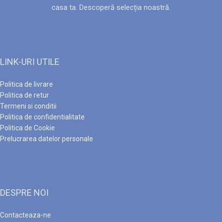
casa ta. Descoperă selecția noastră.
LINK-URI UTILE
Politica de livrare
Politica de retur
Termeni si conditii
Politica de confidentialitate
Politica de Cookie
Prelucrarea datelor personale
DESPRE NOI
Contacteaza-ne