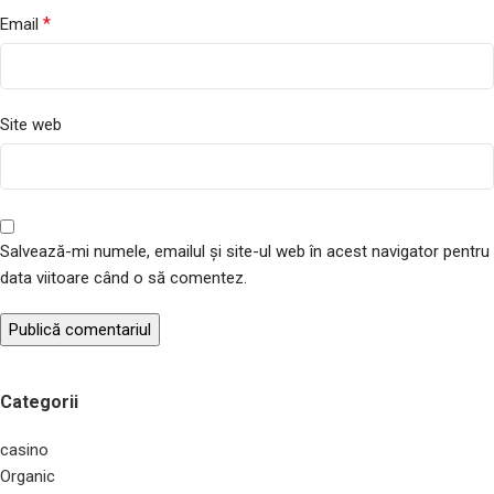
*
Email
Site web
Salvează-mi numele, emailul și site-ul web în acest navigator pentru
data viitoare când o să comentez.
Categorii
casino
Organic