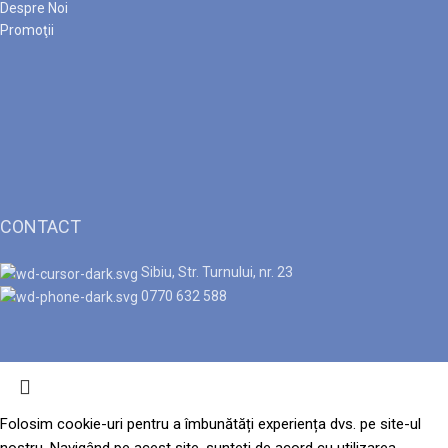
Despre Noi
Promoţii
CONTACT
Sibiu, Str. Turnului, nr. 23
0770 632 588
Folosim cookie-uri pentru a îmbunătăți experiența dvs. pe site-ul