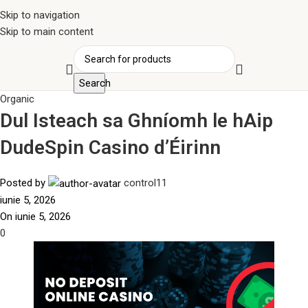
Skip to navigation
Skip to main content
Search
Organic
Dul Isteach sa Ghníomh le hAip
DudeSpin Casino d’Éirinn
Posted by
control11
iunie 5, 2026
On iunie 5, 2026
0