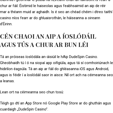
chur ar fáil. Éistimid le haiseolas agus feabhsaimid an aip de réir
mar a théann muid ar aghaidh. Is é seo an chéad chéim i dtreo taithí
casino níos fearr ar do ghluaisrothán, le háiseanna a oireann
d’Éirinn.
CÉN CHAOI AN AIP A ÍOSLÓDÁIL
AGUS TÚS A CHUR AR BUN LÉI
Tá an próiseas íoslódála an-áisiúil le hAip DudeSpin Casino.
Gheobhaidh tú í ó na siopaí app oifigiúla, agus tá sí comhoiriúnach le
hidirlíon éagsúla. Tá an aip ar fáil do ghléasanna iOS agus Android,
agus is féidir í a íoslódáil saor in aisce. Níl ort ach na céimeanna seo
a leanas.
Lean ort na céimeanna seo chun tosú:
Téigh go dtí an App Store nó Google Play Store ar do ghuthán agus
cuardaigh „DudeSpin Casino”.