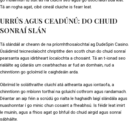
Tá an rogha agat, cibé cineál cluiche is fearr leat.
URRÚS AGUS CEADÚNÚ: DO CHUID
SONRAÍ SLÁN
Tá slándáil ar cheann de na príomhthosaíochtaí ag DudeSpin Casino.
Úsáidimid teicneolaíocht chriptithe den scoth chun do chuid sonraí
pearsanta agus idirbheart íocaíochta a chosaint. Tá an t-ionad seo
rialáilte ag údaráis um cearbhachas ar fud an domhain, rud a
chinntíonn go gcloímid le caighdeáin arda.
Oibrímid le soláthraithe cluichí atá aitheanta agus iontaofa, a
chinntíonn go mbíonn torthaí na gcluichí cothrom agus randamach.
Déantar an aip féin a scrúdú go rialta le haghaidh laigí slándála agus
nuashonntar í go minic chun cosaint a fheabhsú. Is féidir leat imirt
le muinín, agus a fhios agat go bhfuil do chuid airgid agus sonraí
sábháilte.