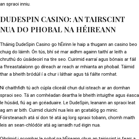
an spraoi inniu.
DUDESPIN CASINO: AN TAIRSCINT
NUA DO PHOBAL NA HÉIREANN
Tháinig DudeSpin Casino go hÉirinn le haip a thugann an casino beo
chuig do láimh. Ón tús, bhí sé mar aidhm againn taithí ar leith a
chruthú do úsáideoirí na tíre seo. Cuirimid earraí agus bónais ar fáil
a fhreastalaíonn go díreach ar reach ar mhianta an phobail. Táimid
thar a bheith bródúil í a chur i láthair agus tá fáilte romhat.
Ní chaithfidh tú ach cúpla cliceáil chun dul isteach ar an domhan
spraoi seo. Tá an comhéadan deartha le bheith intuigthe agus éasca
le húsáid, fiú ag an gcéaduaire. Le DudeSpin, leanann an spraoi leat
ag am ar bith. Cuimid cluichí nua leis an gcatalóg go minic.
Fóirsteanach atá sí don té atá ag lorg spraoi tobann, chomh maith
leis an sean-chlódóir atá ag iarraidh rud éigin nua.
Oibrímid i gcomhar le pobal na hÉireann chun an tairiscint is fearr a