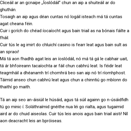
Cliceáil ar an gcnaipe „Íoslódáil” chun an aip a shuiteáil ar do
ghuthán.
Tosaigh an aip agus déan cuntas nó logáil isteach má tá cuntas
agat cheana féin.
Cuir i gcrích do chéad íocaíocht agus bain triail as na bónais fáilte a
fháil.
Cuir tús le ag imirt do chluichí casino is fearr leat agus bain sult as
an spraoi!
Má tá aon fhadhb agat leis an íoslódáil, nó má tá gá le cabhair uait,
tá ár bhfoireann tacaíochta ar fáil chun cabhrú leat. Is féidir leat
teagmháil a dhéanamh trí chomhrá beo san aip nó trí ríomhphost.
Táimid anseo chun cabhrú leat agus chun a chinntiú go mbíonn do
thaithí go maith.
Tá an aip seo an-áisiúil le húsáid, agus tá súil againn go n-úsáidfidh
tú go minic í. Soláthraímid gnéithe nua léi go rialta, agus tugaimid
aird ar do chuid aiseolas. Cuir tús leis anois agus bain triail aisti! Níl
aon deacracht leis an bpróiseas.