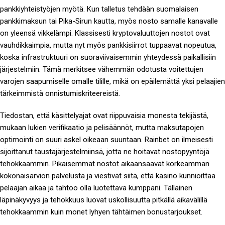
pankkiyhteistyöjen myötä. Kun talletus tehdään suomalaisen
pankkimaksun tai Pika-Sirun kautta, myös nosto samalle kanavalle
on yleensä vikkelämpi. Klassisesti kryptovaluuttojen nostot ovat
vauhdikkaimpia, mutta nyt myös pankkisiirrot tuppaavat nopeutua,
koska infrastruktuuri on suoraviivaisemmin yhteydessä paikallisiin
järjestelmiin. Tämä merkitsee vähemmän odotusta voitettujen
varojen saapumiselle omalle tilille, mikä on epäilemättä yksi pelaajien
tärkeimmistä onnistumiskriteereistä.
Tiedostan, että käsittelyajat ovat riippuvaisia monesta tekijästä,
mukaan lukien verifikaatio ja pelisäännöt, mutta maksutapojen
optimointi on suuri askel oikeaan suuntaan. Rainbet on ilmeisesti
sijoittanut taustajärjestelmiinsä, jotta ne hoitavat nostopyyntöjä
tehokkaammin. Pikaisemmat nostot aikaansaavat korkeamman
kokonaisarvion palvelusta ja viestivät siitä, että kasino kunnioittaa
pelaajan aikaa ja tahtoo olla luotettava kumppani. Tällainen
läpinäkyvyys ja tehokkuus luovat uskollisuutta pitkällä aikavälillä
tehokkaammin kuin monet lyhyen tähtäimen bonustarjoukset.