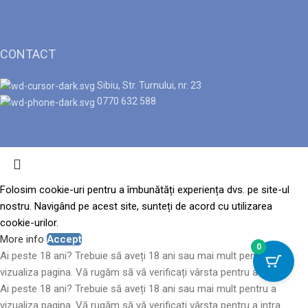
CONTACT
Sibiu, Str. Turnului, nr. 23
0770 632 588
Folosim cookie-uri pentru a îmbunătăți experiența dvs. pe site-ul
nostru. Navigând pe acest site, sunteți de acord cu utilizarea
cookie-urilor.
More info
Accept
0
Ai peste 18 ani? Trebuie să aveți 18 ani sau mai mult pentru a
vizualiza pagina. Vă rugăm să vă verificați vârsta pentru a intra.
Ai peste 18 ani? Trebuie să aveți 18 ani sau mai mult pentru a
vizualiza pagina. Vă rugăm să vă verificați vârsta pentru a intra.