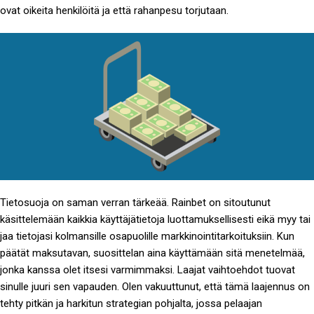
ovat oikeita henkilöitä ja että rahanpesu torjutaan.
Tietosuoja on saman verran tärkeää. Rainbet on sitoutunut
käsittelemään kaikkia käyttäjätietoja luottamuksellisesti eikä myy tai
jaa tietojasi kolmansille osapuolille markkinointitarkoituksiin. Kun
päätät maksutavan, suosittelan aina käyttämään sitä menetelmää,
jonka kanssa olet itsesi varmimmaksi. Laajat vaihtoehdot tuovat
sinulle juuri sen vapauden. Olen vakuuttunut, että tämä laajennus on
tehty pitkän ja harkitun strategian pohjalta, jossa pelaajan