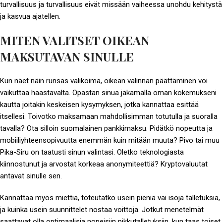
turvallisuus ja turvallisuus eivät missään vaiheessa unohdu kehitystä
ja kasvua ajatellen.
MITEN VALITSET OIKEAN
MAKSUTAVAN SINULLE
Kun näet näin runsas valikoima, oikean valinnan päättäminen voi
vaikuttaa haastavalta. Opastan sinua jakamalla oman kokemukseni
kautta joitakin keskeisen kysymyksen, jotka kannattaa esittää
itsellesi. Toivotko maksamaan mahdollisimman totutulla ja suoralla
tavalla? Ota silloin suomalainen pankkimaksu. Pidätkö nopeutta ja
mobiiliyhteensopivuutta enemmän kuin mitään muuta? Pivo tai muu
Pika-Siru on taatusti sinun valintasi. Oletko teknologiasta
kiinnostunut ja arvostat korkeaa anonymiteettiä? Kryptovaluutat
antavat sinulle sen.
Kannattaa myös miettiä, toteutatko usein pieniä vai isoja talletuksia,
ja kuinka usein suunnittelet nostaa voittoja. Jotkut menetelmät
saattavat olla optimaalisia nopeisiin pikkutalletuksiin, kun taas toiset