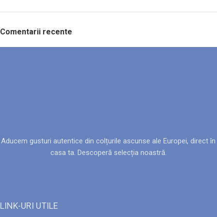
Comentarii recente
Aducem gusturi autentice din colțurile ascunse ale Europei, direct în
casa ta. Descoperă selecția noastră.
LINK-URI UTILE