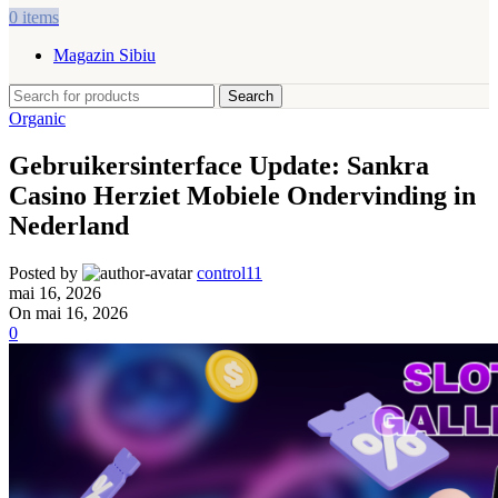
0
items
Magazin Sibiu
Search
Organic
Gebruikersinterface Update: Sankra
Casino Herziet Mobiele Ondervinding in
Nederland
Posted by
control11
mai 16, 2026
On mai 16, 2026
0