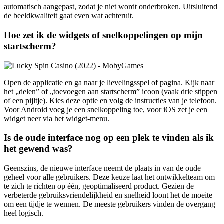
automatisch aangepast, zodat je niet wordt onderbroken. Uitsluitend
de beeldkwaliteit gaat even wat achteruit.
Hoe zet ik de widgets of snelkoppelingen op mijn
startscherm?
Open de applicatie en ga naar je lievelingsspel of pagina. Kijk naar
het „delen” of „toevoegen aan startscherm” icoon (vaak drie stippen
of een pijltje). Kies deze optie en volg de instructies van je telefoon.
Voor Android voeg je een snelkoppeling toe, voor iOS zet je een
widget neer via het widget-menu.
Is de oude interface nog op een plek te vinden als ik
het gewend was?
Geenszins, de nieuwe interface neemt de plaats in van de oude
geheel voor alle gebruikers. Deze keuze laat het ontwikkelteam om
te zich te richten op één, geoptimaliseerd product. Gezien de
verbeterde gebruiksvriendelijkheid en snelheid loont het de moeite
om een tijdje te wennen. De meeste gebruikers vinden de overgang
heel logisch.