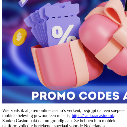
Wie zoals ik al jaren online casino’s verkent, begrijpt dat een soepele
mobiele beleving gewoon een must is,
https://sankraacasino.nl/
.
Sankra Casino pakt dat nu grondig aan. Ze hebben hun mobiele
platform volledig hertekend, speciaal voor de Nederlandse