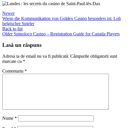
Newer
Wieso die Kommunikation von Goldex Casino besonders ist: Lob
belgischer Spieler
Back to list
Older
Spinoloco Casino – Registration Guide for Canada Players
Lasă un răspuns
Adresa ta de email nu va fi publicată.
Câmpurile obligatorii sunt
marcate cu
*
Comentariu
*
Nume
*