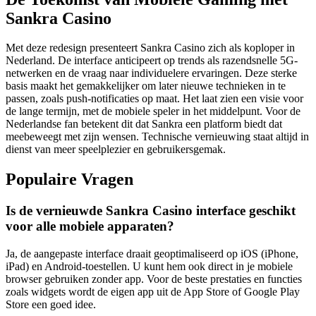
Sankra Casino
Met deze redesign presenteert Sankra Casino zich als koploper in
Nederland. De interface anticipeert op trends als razendsnelle 5G-
netwerken en de vraag naar individuelere ervaringen. Deze sterke
basis maakt het gemakkelijker om later nieuwe technieken in te
passen, zoals push-notificaties op maat. Het laat zien een visie voor
de lange termijn, met de mobiele speler in het middelpunt. Voor de
Nederlandse fan betekent dit dat Sankra een platform biedt dat
meebeweegt met zijn wensen. Technische vernieuwing staat altijd in
dienst van meer speelplezier en gebruikersgemak.
Populaire Vragen
Is de vernieuwde Sankra Casino interface geschikt
voor alle mobiele apparaten?
Ja, de aangepaste interface draait geoptimaliseerd op iOS (iPhone,
iPad) en Android-toestellen. U kunt hem ook direct in je mobiele
browser gebruiken zonder app. Voor de beste prestaties en functies
zoals widgets wordt de eigen app uit de App Store of Google Play
Store een goed idee.