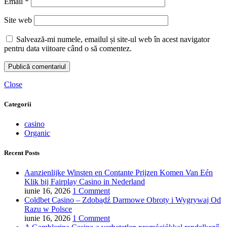
Email
*
Site web
Salvează-mi numele, emailul și site-ul web în acest navigator
pentru data viitoare când o să comentez.
Close
Categorii
casino
Organic
Recent Posts
Aanzienlijke Winsten en Contante Prijzen Komen Van Eén
Klik bij Fairplay Casino in Nederland
iunie 16, 2026
1 Comment
Coldbet Casino – Zdobądź Darmowe Obroty i Wygrywaj Od
Razu w Polsce
iunie 16, 2026
1 Comment