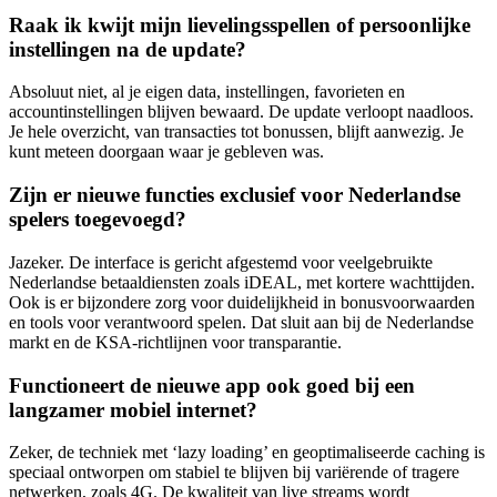
Raak ik kwijt mijn lievelingsspellen of persoonlijke
instellingen na de update?
Absoluut niet, al je eigen data, instellingen, favorieten en
accountinstellingen blijven bewaard. De update verloopt naadloos.
Je hele overzicht, van transacties tot bonussen, blijft aanwezig. Je
kunt meteen doorgaan waar je gebleven was.
Zijn er nieuwe functies exclusief voor Nederlandse
spelers toegevoegd?
Jazeker. De interface is gericht afgestemd voor veelgebruikte
Nederlandse betaaldiensten zoals iDEAL, met kortere wachttijden.
Ook is er bijzondere zorg voor duidelijkheid in bonusvoorwaarden
en tools voor verantwoord spelen. Dat sluit aan bij de Nederlandse
markt en de KSA-richtlijnen voor transparantie.
Functioneert de nieuwe app ook goed bij een
langzamer mobiel internet?
Zeker, de techniek met ‘lazy loading’ en geoptimaliseerde caching is
speciaal ontworpen om stabiel te blijven bij variërende of tragere
netwerken, zoals 4G. De kwaliteit van live streams wordt