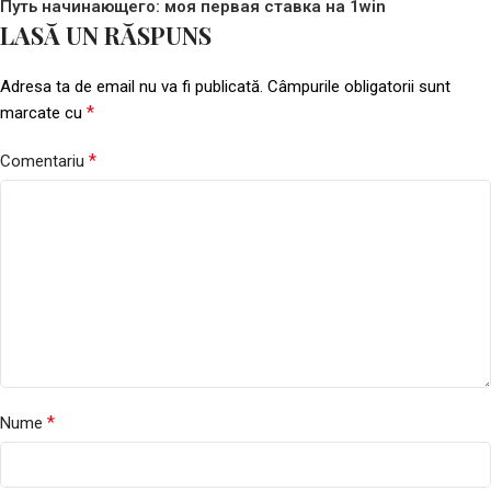
Путь начинающего: моя первая ставка на 1win
LASĂ UN RĂSPUNS
Adresa ta de email nu va fi publicată.
Câmpurile obligatorii sunt
*
marcate cu
*
Comentariu
*
Nume