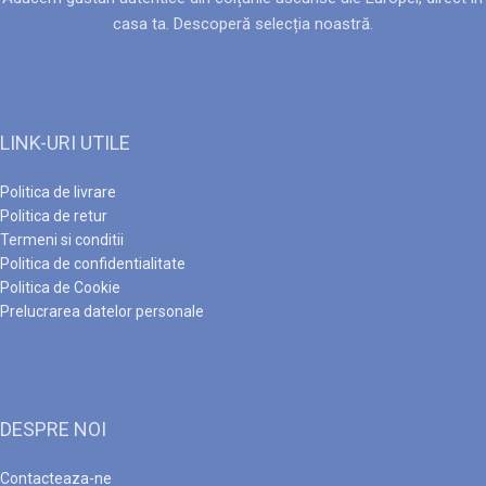
casa ta. Descoperă selecția noastră.
LINK-URI UTILE
Politica de livrare
Politica de retur
Termeni si conditii
Politica de confidentialitate
Politica de Cookie
Prelucrarea datelor personale
DESPRE NOI
Contacteaza-ne