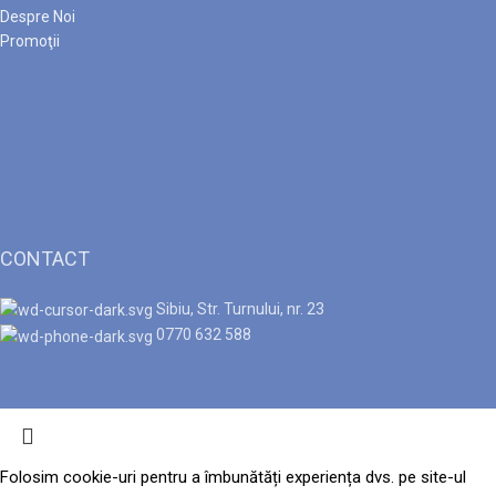
Despre Noi
Promoţii
CONTACT
Sibiu, Str. Turnului, nr. 23
0770 632 588
Folosim cookie-uri pentru a îmbunătăți experiența dvs. pe site-ul