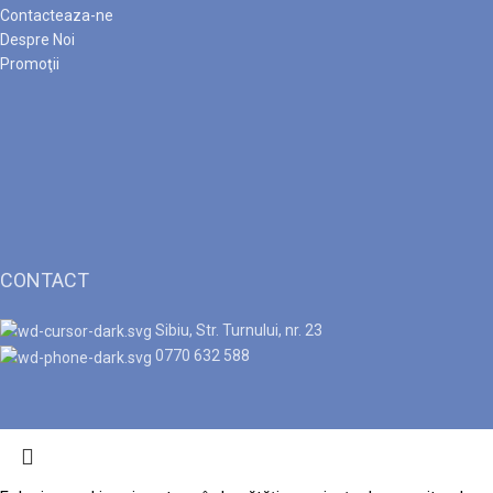
Contacteaza-ne
Despre Noi
Promoţii
CONTACT
Sibiu, Str. Turnului, nr. 23
0770 632 588