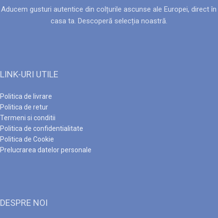
Aducem gusturi autentice din colțurile ascunse ale Europei, direct în
casa ta. Descoperă selecția noastră.
LINK-URI UTILE
Politica de livrare
Politica de retur
Termeni si conditii
Politica de confidentialitate
Politica de Cookie
Prelucrarea datelor personale
DESPRE NOI