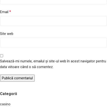
*
Email
Site web
Salvează-mi numele, emailul și site-ul web în acest navigator pentru
data viitoare când o să comentez.
Categorii
casino