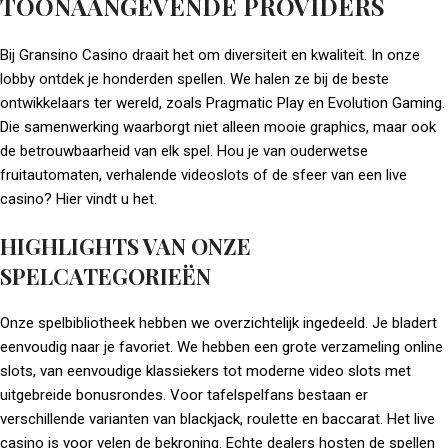
TOONAANGEVENDE PROVIDERS
Bij Gransino Casino draait het om diversiteit en kwaliteit. In onze
lobby ontdek je honderden spellen. We halen ze bij de beste
ontwikkelaars ter wereld, zoals Pragmatic Play en Evolution Gaming.
Die samenwerking waarborgt niet alleen mooie graphics, maar ook
de betrouwbaarheid van elk spel. Hou je van ouderwetse
fruitautomaten, verhalende videoslots of de sfeer van een live
casino? Hier vindt u het.
HIGHLIGHTS VAN ONZE
SPELCATEGORIEËN
Onze spelbibliotheek hebben we overzichtelijk ingedeeld. Je bladert
eenvoudig naar je favoriet. We hebben een grote verzameling online
slots, van eenvoudige klassiekers tot moderne video slots met
uitgebreide bonusrondes. Voor tafelspelfans bestaan er
verschillende varianten van blackjack, roulette en baccarat. Het live
casino is voor velen de bekroning. Echte dealers hosten de spellen