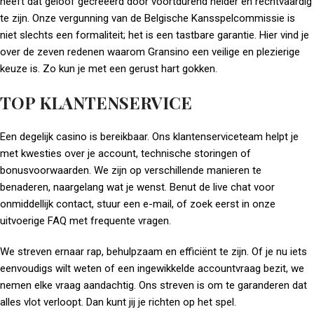
heeft dat geloof gecreëerd door voortdurend helder en rechtvaardig
te zijn. Onze vergunning van de Belgische Kansspelcommissie is
niet slechts een formaliteit; het is een tastbare garantie. Hier vind je
over de zeven redenen waarom Gransino een veilige en plezierige
keuze is. Zo kun je met een gerust hart gokken.
TOP KLANTENSERVICE
Een degelijk casino is bereikbaar. Ons klantenserviceteam helpt je
met kwesties over je account, technische storingen of
bonusvoorwaarden. We zijn op verschillende manieren te
benaderen, naargelang wat je wenst. Benut de live chat voor
onmiddellijk contact, stuur een e-mail, of zoek eerst in onze
uitvoerige FAQ met frequente vragen.
We streven ernaar rap, behulpzaam en efficiënt te zijn. Of je nu iets
eenvoudigs wilt weten of een ingewikkelde accountvraag bezit, we
nemen elke vraag aandachtig. Ons streven is om te garanderen dat
alles vlot verloopt. Dan kunt jij je richten op het spel.