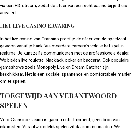
via een HD-stream, zodat de sfeer van een echt casino bij je thuis
arriveert.
HET LIVE CASINO ERVARING
In het live casino van Gransino proef je de sfeer van de speelzaal,
gewoon vanaf je bank. Via meerdere camera’s volg je het spel in
realtime. Je kunt zelfs communiceren met de professionele dealer.
We bieden live roulette, blackjack, poker en baccarat. Ook populaire
gameshows zoals Monopoly Live en Dream Catcher zijn
beschikbaar. Het is een sociale, spannende en comfortabele manier
om te spelen.
TOEGEWIJD AAN VERANTWOORD
SPELEN
Voor Gransino Casino is gamen entertainment, geen bron van
inkomsten. Verantwoordelijk spelen zit daarom in ons dna. We