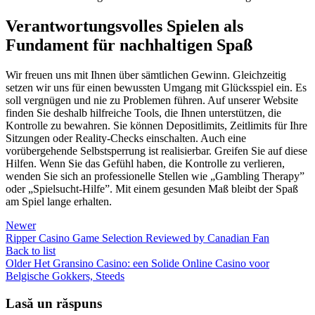
Verantwortungsvolles Spielen als
Fundament für nachhaltigen Spaß
Wir freuen uns mit Ihnen über sämtlichen Gewinn. Gleichzeitig
setzen wir uns für einen bewussten Umgang mit Glücksspiel ein. Es
soll vergnügen und nie zu Problemen führen. Auf unserer Website
finden Sie deshalb hilfreiche Tools, die Ihnen unterstützen, die
Kontrolle zu bewahren. Sie können Depositlimits, Zeitlimits für Ihre
Sitzungen oder Reality-Checks einschalten. Auch eine
vorübergehende Selbstsperrung ist realisierbar. Greifen Sie auf diese
Hilfen. Wenn Sie das Gefühl haben, die Kontrolle zu verlieren,
wenden Sie sich an professionelle Stellen wie „Gambling Therapy”
oder „Spielsucht-Hilfe”. Mit einem gesunden Maß bleibt der Spaß
am Spiel lange erhalten.
Newer
Ripper Casino Game Selection Reviewed by Canadian Fan
Back to list
Older
Het Gransino Casino: een Solide Online Casino voor
Belgische Gokkers, Steeds
Lasă un răspuns