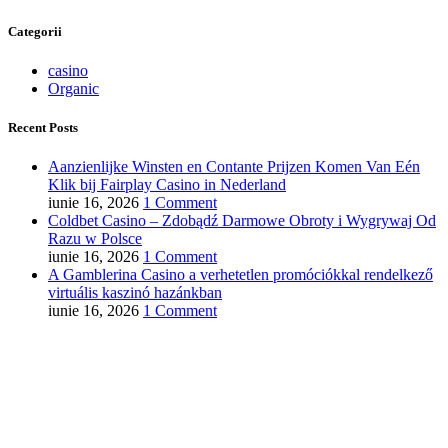
Categorii
casino
Organic
Recent Posts
Aanzienlijke Winsten en Contante Prijzen Komen Van Eén
Klik bij Fairplay Casino in Nederland
iunie 16, 2026
1 Comment
Coldbet Casino – Zdobądź Darmowe Obroty i Wygrywaj Od
Razu w Polsce
iunie 16, 2026
1 Comment
A Gamblerina Casino a verhetetlen promóciókkal rendelkező
virtuális kaszinó hazánkban
iunie 16, 2026
1 Comment