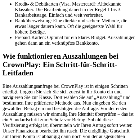
Kredit- & Debitkarten (Visa, Mastercard): Altbekannte
Klassiker. Die Bearbeitung dauert in der Regel 1 bis 3
Bankarbeitstage. Einfach und weit verbreitet.
Banküberweisung: Eine direkte und sichere Methode, die
etwas länger dauern kann. Oft die geeignetste Wahl für
höhere Beträge.
Prepaid-Karten: Optimal für ein klares Budget. Auszahlungen
gehen dann an ein verknüpftes Bankkonto.
Wie funktionieren Auszahlungen bei
CrownPlay: Ein Schritt-für-Schritt-
Leitfaden
Eine Auszahlungsanfrage bei CrownPlay ist in einigen Schritten
erledigt. Loggen Sie sich Sie sich zuerst in Ihr Konto ein und
navigieren Sie zur Kasse. Dort wählen Sie auf „Auszahlung” und
bestimmen Ihre präferierte Methode aus. Nun eingeben Sie den
gewählten Betrag ein und bestätigen die Anfrage. Vor der ersten
Auszahlung müssen wir einmalig Ihre Identität überprüfen – das ist
ein Standardschritt zum Schutz vor Betrug. Sobald diese
Verifizierung erfolgt ist, übermitteln wir Ihren Antrag sofort weiter.
Unser Finanzteam bearbeitet ihn rasch. Die endgültige Gutschrift
auf Ihrem Konto ist abhängig dann noch von der ausgesuchten