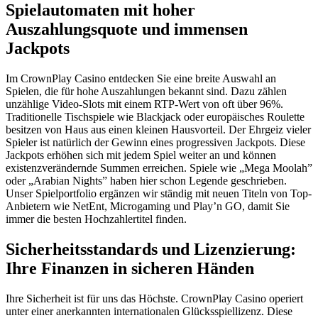
Spielautomaten mit hoher
Auszahlungsquote und immensen
Jackpots
Im CrownPlay Casino entdecken Sie eine breite Auswahl an
Spielen, die für hohe Auszahlungen bekannt sind. Dazu zählen
unzählige Video-Slots mit einem RTP-Wert von oft über 96%.
Traditionelle Tischspiele wie Blackjack oder europäisches Roulette
besitzen von Haus aus einen kleinen Hausvorteil. Der Ehrgeiz vieler
Spieler ist natürlich der Gewinn eines progressiven Jackpots. Diese
Jackpots erhöhen sich mit jedem Spiel weiter an und können
existenzverändernde Summen erreichen. Spiele wie „Mega Moolah”
oder „Arabian Nights” haben hier schon Legende geschrieben.
Unser Spielportfolio ergänzen wir ständig mit neuen Titeln von Top-
Anbietern wie NetEnt, Microgaming und Play’n GO, damit Sie
immer die besten Hochzahlertitel finden.
Sicherheitsstandards und Lizenzierung:
Ihre Finanzen in sicheren Händen
Ihre Sicherheit ist für uns das Höchste. CrownPlay Casino operiert
unter einer anerkannten internationalen Glücksspiellizenz. Diese