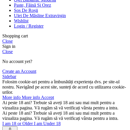
Paste, Făină Si Orez
Sos De Roșii
Ulei De Măsline Extravirgin
Wishlist
Login / Register
Shopping cart
Close
Sign in
Close
No account yet?
Create an Account
Sidebar
Folosim cookie-uri pentru a îmbunătăți experiența dvs. pe site-ul
nostru. Navigând pe acest site, sunteți de acord cu utilizarea cookie-
urilor.
More info
More info
Accept
Ai peste 18 ani? Trebuie să aveți 18 ani sau mai mult pentru a
vizualiza pagina. Vă rugăm să vă verificați vârsta pentru a intra.
Ai peste 18 ani? Trebuie să aveți 18 ani sau mai mult pentru a
vizualiza pagina. Vă rugăm să vă verificați vârsta pentru a intra.
I am 18 or Older
I am Under 18
0