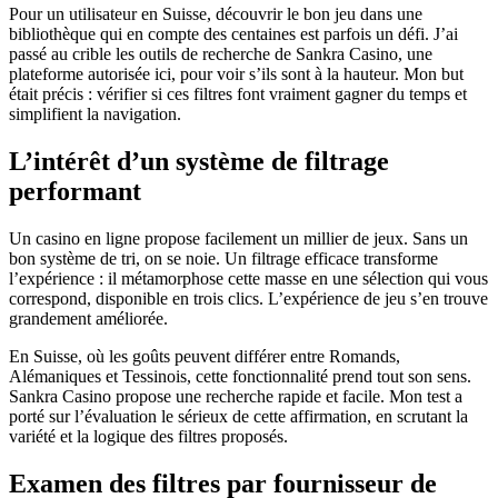
Pour un utilisateur en Suisse, découvrir le bon jeu dans une
bibliothèque qui en compte des centaines est parfois un défi. J’ai
passé au crible les outils de recherche de Sankra Casino, une
plateforme autorisée ici, pour voir s’ils sont à la hauteur. Mon but
était précis : vérifier si ces filtres font vraiment gagner du temps et
simplifient la navigation.
L’intérêt d’un système de filtrage
performant
Un casino en ligne propose facilement un millier de jeux. Sans un
bon système de tri, on se noie. Un filtrage efficace transforme
l’expérience : il métamorphose cette masse en une sélection qui vous
correspond, disponible en trois clics. L’expérience de jeu s’en trouve
grandement améliorée.
En Suisse, où les goûts peuvent différer entre Romands,
Alémaniques et Tessinois, cette fonctionnalité prend tout son sens.
Sankra Casino propose une recherche rapide et facile. Mon test a
porté sur l’évaluation le sérieux de cette affirmation, en scrutant la
variété et la logique des filtres proposés.
Examen des filtres par fournisseur de