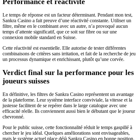
Performance et réactivité
Le temps de réponse est un facteur déterminant. Pendant mon test,
Sankra Casino a fait preuve d’une réactivité constante. Utiliser un
filtre, même en le combinant avec un autre, n’a provoqué aucun
temps d’attente significatif, que ce soit sur fibre ou sur une
connexion mobile standard en Suisse.
Cette réactivité est essentielle. Elle autorise de tester différentes
combinaisons de critères sans irritation, et fait de la recherche de jeu
un processus dynamique et enrichissant, plutôt qu’une corvée.
Verdict final sur la performance pour les
joueurs suisses
En définitive, les filtres de Sankra Casino représentent un avantage
de la plateforme. Leur système interface conviviale, la vitesse et la
justesse facilitent de se repérer dans le large catalogue avec une
efficacité réelle. Ils conviennent aussi bien le débutant que le joueur
chevronné.
Pour le public suisse, cette fonctionnalité réduit le temps gaspillé à
chercher le jeu idéal. Quelques améliorations sont envisageables,
mais le système actuel place déjà Sankra Casino en bonne position.