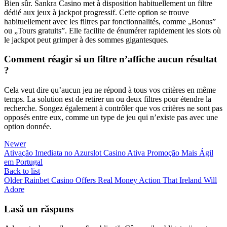
Bien sûr. Sankra Casino met à disposition habituellement un filtre
dédié aux jeux à jackpot progressif. Cette option se trouve
habituellement avec les filtres par fonctionnalités, comme „Bonus”
ou „Tours gratuits”. Elle facilite de énumérer rapidement les slots où
le jackpot peut grimper à des sommes gigantesques.
Comment réagir si un filtre n’affiche aucun résultat
?
Cela veut dire qu’aucun jeu ne répond à tous vos critères en même
temps. La solution est de retirer un ou deux filtres pour étendre la
recherche. Songez également à contrôler que vos critères ne sont pas
opposés entre eux, comme un type de jeu qui n’existe pas avec une
option donnée.
Newer
Ativação Imediata no Azurslot Casino Ativa Promoção Mais Ágil
em Portugal
Back to list
Older
Rainbet Casino Offers Real Money Action That Ireland Will
Adore
Lasă un răspuns