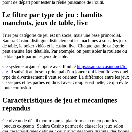
point de départ pour tester la réelle puissance de l’outil.
Le filtre par type de jeu : bandits
manchots, jeux de table, live
Trier par catégorie de jeu est un socle, mais une base primordial.
Sankra Casino distingue distinctement les machines à sous, les jeux
de table, le poker vidéo et le casino live. Chaque grande catégorie
peut ensuite être détaillée. Par exemple, on peut isoler la roulette ou
le blackjack parmi les jeux de table.
Ce système organisé opère avec fluidité
https://sankra-casino.net/fr-
ch/
. Il satisfait au besoin principal d’un joueur qui identifie vers quel
type de divertissement il veut se orienter. La différence entre les jeux
classiques et les parties en direct avec croupier est nette, ce qui évite
toute confusion.
Caractéristiques de jeu et mécaniques
répandus
Ce niveau de détail montre que la plateforme a conçu pour les
joueurs exigeants. Sankra Casino permet de classer les jeux selon
des caractéristiques définies : ceux avec des tours gratuits, des bonus