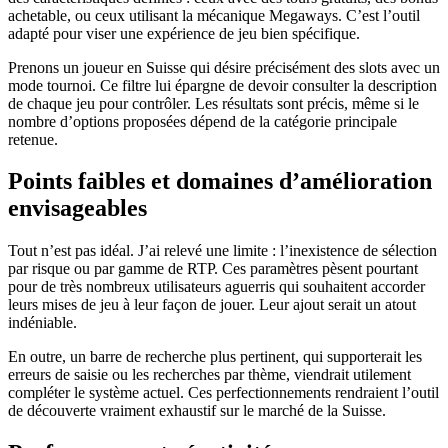
achetable, ou ceux utilisant la mécanique Megaways. C’est l’outil
adapté pour viser une expérience de jeu bien spécifique.
Prenons un joueur en Suisse qui désire précisément des slots avec un
mode tournoi. Ce filtre lui épargne de devoir consulter la description
de chaque jeu pour contrôler. Les résultats sont précis, même si le
nombre d’options proposées dépend de la catégorie principale
retenue.
Points faibles et domaines d’amélioration
envisageables
Tout n’est pas idéal. J’ai relevé une limite : l’inexistence de sélection
par risque ou par gamme de RTP. Ces paramètres pèsent pourtant
pour de très nombreux utilisateurs aguerris qui souhaitent accorder
leurs mises de jeu à leur façon de jouer. Leur ajout serait un atout
indéniable.
En outre, un barre de recherche plus pertinent, qui supporterait les
erreurs de saisie ou les recherches par thème, viendrait utilement
compléter le système actuel. Ces perfectionnements rendraient l’outil
de découverte vraiment exhaustif sur le marché de la Suisse.