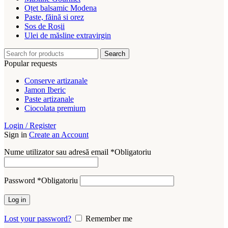
Oțet balsamic Modena
Paste, făină si orez
Sos de Roșii
Ulei de măsline extravirgin
Search
Popular requests
Conserve artizanale
Jamon Iberic
Paste artizanale
Ciocolata premium
Login / Register
Sign in
Create an Account
Nume utilizator sau adresă email
*
Obligatoriu
Password
*
Obligatoriu
Log in
Lost your password?
Remember me