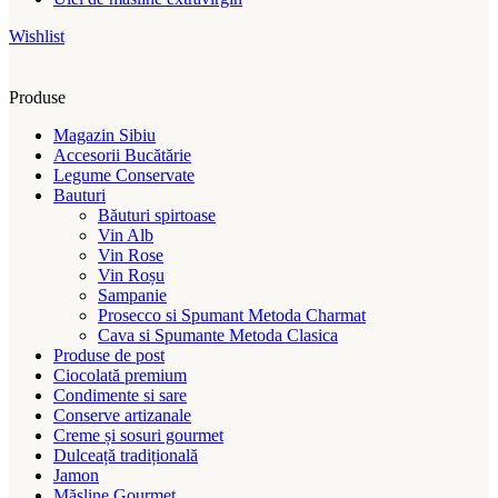
Wishlist
Produse
Magazin Sibiu
Accesorii Bucătărie
Legume Conservate
Bauturi
Băuturi spirtoase
Vin Alb
Vin Rose
Vin Roșu
Sampanie
Prosecco si Spumant Metoda Charmat
Cava si Spumante Metoda Clasica
Produse de post
Ciocolată premium
Condimente si sare
Conserve artizanale
Creme și sosuri gourmet
Dulceață tradițională
Jamon
Măsline Gourmet