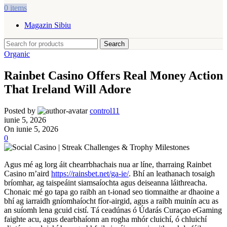
0
items
Magazin Sibiu
Search
Organic
Rainbet Casino Offers Real Money Action
That Ireland Will Adore
Posted by
control11
iunie 5, 2026
On iunie 5, 2026
0
Agus mé ag lorg áit chearrbhachais nua ar líne, tharraing Rainbet
Casino m’aird
https://rainsbet.net/ga-ie/
. Bhí an leathanach tosaigh
bríomhar, ag taispeáint siamsaíochta agus deiseanna láithreacha.
Chonaic mé go tapa go raibh an t-ionad seo tiomnaithe ar dhaoine a
bhí ag iarraidh gníomhaíocht fíor-airgid, agus a raibh muinín acu as
an suíomh lena gcuid cistí. Tá ceadúnas ó Údarás Curaçao eGaming
faighte acu, agus dearbhaíonn an rogha mhór cluichí, ó chluichí