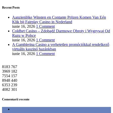
Recent Posts
Aanzienlijke Winsten en Contante Prijzen Komen Van Eén
Klik bij Fairplay Casino in Nederland
iunie 16, 2026
1 Comment
Coldbet Casino – Zdobądź Darmowe Obroty i Wygrywaj Od
Razu w Polsce
iunie 16, 2026
1 Comment
A Gamblerina Casino a verhetetlen promóciókkal rendelkező
virtuális kaszinó hazánkban
iunie 16, 2026
1 Comment
8183
767
3969
182
7554
157
8948
440
6353
239
4082
301
Comentarii recente