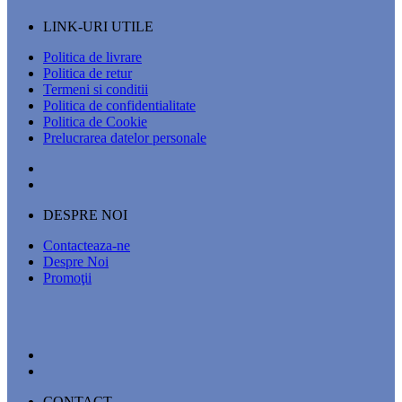
LINK-URI UTILE
Politica de livrare
Politica de retur
Termeni si conditii
Politica de confidentialitate
Politica de Cookie
Prelucrarea datelor personale
DESPRE NOI
Contacteaza-ne
Despre Noi
Promoţii
CONTACT