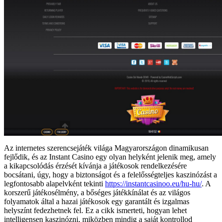
Az internetes szerencsejáték világa Magyarországon dinamikusan
fejlődik, és az Instant Casino egy olyan helyként jelenik meg, amely
a kikapcsolódás érzését kívánja a játékosok rendelkezésére
bocsátani, úgy, hogy a biztonságot és a felelősségteljes kaszinózást a
legfontosabb alapelvként tekinti
https://instantcasinoo.eu/hu-hu/
. A
korszerű játékosélmény, a bőséges játékkínálat és az világos
folyamatok által a hazai játékosok egy garantált és izgalmas
helyszínt fedezhetnek fel. Ez a cikk ismerteti, hogyan lehet
intelligensen kaszinózni, miközben mindig a saját kontrollod