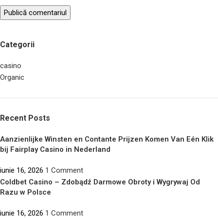
Categorii
casino
Organic
Recent Posts
Aanzienlijke Winsten en Contante Prijzen Komen Van Eén Klik
bij Fairplay Casino in Nederland
iunie 16, 2026
1 Comment
Coldbet Casino – Zdobądź Darmowe Obroty i Wygrywaj Od
Razu w Polsce
iunie 16, 2026
1 Comment