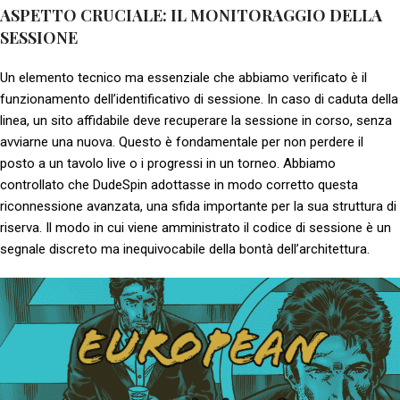
ASPETTO CRUCIALE: IL MONITORAGGIO DELLA
SESSIONE
Un elemento tecnico ma essenziale che abbiamo verificato è il
funzionamento dell’identificativo di sessione. In caso di caduta della
linea, un sito affidabile deve recuperare la sessione in corso, senza
avviarne una nuova. Questo è fondamentale per non perdere il
posto a un tavolo live o i progressi in un torneo. Abbiamo
controllato che DudeSpin adottasse in modo corretto questa
riconnessione avanzata, una sfida importante per la sua struttura di
riserva. Il modo in cui viene amministrato il codice di sessione è un
segnale discreto ma inequivocabile della bontà dell’architettura.