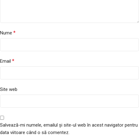
*
Nume
*
Email
Site web
Salvează-mi numele, emailul și site-ul web în acest navigator pentru
data viitoare când o să comentez.