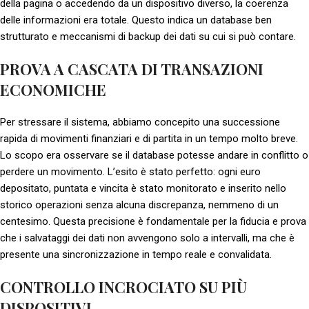
della pagina o accedendo da un dispositivo diverso, la coerenza
delle informazioni era totale. Questo indica un database ben
strutturato e meccanismi di backup dei dati su cui si può contare.
PROVA A CASCATA DI TRANSAZIONI
ECONOMICHE
Per stressare il sistema, abbiamo concepito una successione
rapida di movimenti finanziari e di partita in un tempo molto breve.
Lo scopo era osservare se il database potesse andare in conflitto o
perdere un movimento. L’esito è stato perfetto: ogni euro
depositato, puntata e vincita è stato monitorato e inserito nello
storico operazioni senza alcuna discrepanza, nemmeno di un
centesimo. Questa precisione è fondamentale per la fiducia e prova
che i salvataggi dei dati non avvengono solo a intervalli, ma che è
presente una sincronizzazione in tempo reale e convalidata.
CONTROLLO INCROCIATO SU PIÙ
DISPOSITIVI