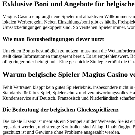
Exklusive Boni und Angebote für belgische
Magius Casino empfängt neue Spieler mit attraktiven Willkommensang
lokalen Werberegeln. Neben Einzahlungsboni gibt es häufig Freispiel
Umsatzbedingungen gekoppelt sind. So verstehen Spieler immer, woran
Wie man Bonusbedingungen clever nutzt
Um einen Bonus bestmöglich zu nutzen, muss man die Wettanforderung
stellt diese Informationen transparent bereit. Es ist empfehlenswert,
oft geringer oder beträgt null. Eine geschickte Strategie erhöht die
Warum belgische Spieler Magius Casino v
Fehlt Vertrauen klappt kein gutes Spielerlebnis, insbesondere nicht i
Standards für faires Spiel, Spielerschutz und verantwortungsvolles 
Kundenservice auf Deutsch, Französisch und Niederländisch schaffen
Die Bedeutung der belgischen Glücksspiellizenz
Die lokale Lizenz ist mehr als ein Stempel auf der Webseite. Sie ist
registriert werden, und strenge Kontrollen sind Alltag. Unabhängige P
geschützt ist und Gewinne ohne Probleme ausgezahlt werden.