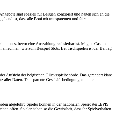
ebote sind speziell für Belgien konzipiert und halten sich an die
bend ist, dass alle Boni mit transparenten und fairen
en muss, bevor eine Auszahlung realisierbar ist. Magius Casino
n anrechnen, wie zum Beispiel Slots. Bei Tischspielen ist der Beitrag
 der Aufsicht der belgischen Glücksspielbehörde. Das garantiert klare
utz aller Daten. Transparente Geschäftsbedingungen und ein
erden abgeführt, Spieler können in der nationalen Sperrdatei „EPIS”
ehen offen. Spieler haben so die Gewissheit, dass ihr Spielverhalten