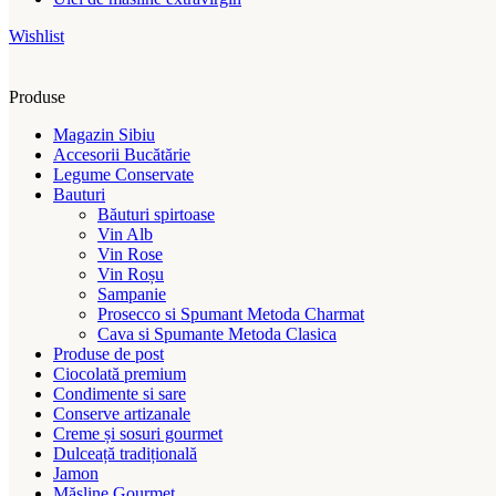
Wishlist
Produse
Magazin Sibiu
Accesorii Bucătărie
Legume Conservate
Bauturi
Băuturi spirtoase
Vin Alb
Vin Rose
Vin Roșu
Sampanie
Prosecco si Spumant Metoda Charmat
Cava si Spumante Metoda Clasica
Produse de post
Ciocolată premium
Condimente si sare
Conserve artizanale
Creme și sosuri gourmet
Dulceață tradițională
Jamon
Măsline Gourmet