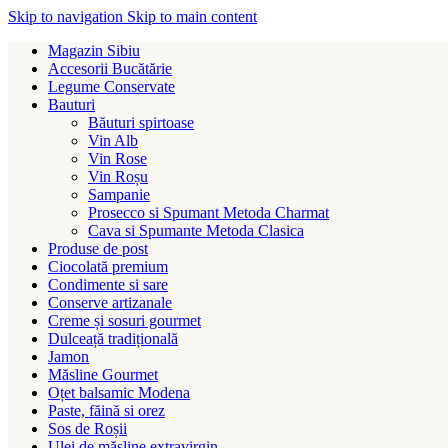
Skip to navigation
Skip to main content
Magazin Sibiu
Accesorii Bucătărie
Legume Conservate
Bauturi
Băuturi spirtoase
Vin Alb
Vin Rose
Vin Roșu
Sampanie
Prosecco si Spumant Metoda Charmat
Cava si Spumante Metoda Clasica
Produse de post
Ciocolată premium
Condimente si sare
Conserve artizanale
Creme și sosuri gourmet
Dulceață tradițională
Jamon
Măsline Gourmet
Oțet balsamic Modena
Paste, făină si orez
Sos de Roșii
Ulei de măsline extravirgin