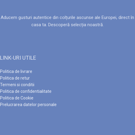
Aducem gusturi autentice din colțurile ascunse ale Europei, direct în
casa ta. Descoperă selecția noastră.
LINK-URI UTILE
Politica de livrare
Politica de retur
Termeni si conditii
Politica de confidentialitate
Politica de Cookie
Prelucrarea datelor personale