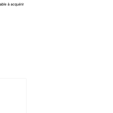
able à acquérir