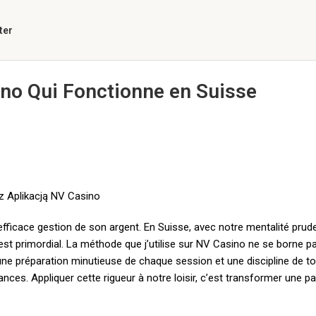
ter
ino Qui Fonctionne en Suisse
efficace gestion de son argent. En Suisse, avec notre mentalité prud
’est primordial. La méthode que j’utilise sur NV Casino ne se borne pa
une préparation minutieuse de chaque session et une discipline de to
nances. Appliquer cette rigueur à notre loisir, c’est transformer une p