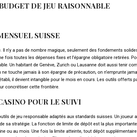
BUDGET DE JEU RAISONNABLE
MENSUEL SUISSE
le. Il n’y a pas de nombre magique, seulement des fondements solide
ois toutes les dépenses fixes et l’épargne obligatoire retirées. Pou
nible. Un habitant de Genève, Zurich ou Lausanne doit aussi tenir co
 : on ne touche jamais à son épargne de précaution, on n’emprunte jama
abli, il devient intangible pour le mois en cours. Les outils offerts 
r concrétiser cette frontière.
CASINO POUR LE SUIVI
utils de jeu responsable adaptés aux standards suisses. Un joueur a
a stratégie. La fonction de limite de dépôt est la plus importante.
ine ou au mois. Une fois la limite atteinte, tout dépôt supplémentair