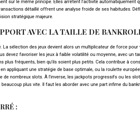
nent sur le même principe. Elles arrêtent l’activité automatiquement 
de transactions détaillé offrent une analyse froide de ses habitudes. Déf
ision stratégique majeure.
APPORT AVEC LA TAILLE DE BANKROL
é. La sélection des jeux devient alors un multiplicateur de force pour 
us devez favoriser les jeux à faible volatilité ou moyenne, avec un ta
plus fréquents, bien qu’ils soient plus petits. Cela contribue à cons
 en appliquant une stratégie de base optimale, ou la roulette europ
 de nombreux slots. À l’inverse, les jackpots progressifs ou les slo
eaucoup plus vite. Il faut les aborder avec une part infime du bankro
RRÉ :