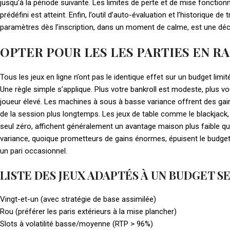
jusqu’à la période suivante. Les limites de perte et de mise fonction
prédéfini est atteint. Enfin, l’outil d’auto-évaluation et l’historique 
paramètres dès l’inscription, dans un moment de calme, est une déc
OPTER POUR LES LES PARTIES EN R
Tous les jeux en ligne n’ont pas le identique effet sur un budget limit
Une règle simple s’applique. Plus votre bankroll est modeste, plus vo
joueur élevé. Les machines à sous à basse variance offrent des gains 
de la session plus longtemps. Les jeux de table comme le blackjack,
seul zéro, affichent généralement un avantage maison plus faible que
variance, quoique prometteurs de gains énormes, épuisent le budget b
un pari occasionnel.
LISTE DES JEUX ADAPTÉS À UN BUDGET SE
Vingt-et-un (avec stratégie de base assimilée)
Rou (préférer les paris extérieurs à la mise plancher)
Slots à volatilité basse/moyenne (RTP > 96%)