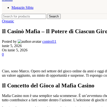
Magazin Sibiu
Search
Organic
Il Casinò Mafia – Il Potere di Ciascun Gir
Posted by
control11
iunie 5, 2026
On iunie 5, 2026
0
Ciao, sono Marco. Opero nel settore del gioco online da anni e oggi de
un valore aggiunto, un misto di opportunità e suspense. Ti espongo cos
Il Concetto del Gioco al Mafia Casino
Mafia Casino non è una semplice sala scommesse. È un’avventura che si f
tutto contribuisce a farti sentire dentro l’azione. L’selezione di giochi