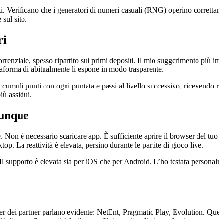
i. Verificano che i generatori di numeri casuali (RNG) operino correttam
 sul sito.
ri
enziale, spesso ripartito sui primi depositi. Il mio suggerimento più im
taforma di abitualmente li espone in modo trasparente.
 Accumuli punti con ogni puntata e passi al livello successivo, ricevend
iù assidui.
vunque
on è necessario scaricare app. È sufficiente aprire il browser del tuo s
op. La reattività è elevata, persino durante le partite di gioco live.
. Il supporto è elevata sia per iOS che per Android. L’ho testata persona
r dei partner parlano evidente: NetEnt, Pragmatic Play, Evolution. Quest