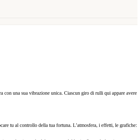
ra con una sua vibrazione unica. Ciascun giro di rulli qui appare avere
 tu al controllo della tua fortuna. L’atmosfera, i effetti, le grafiche: