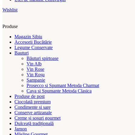
Wishlist
Produse
Magazin Sibiu
Accesorii Bucătărie
Legume Conservate
Bauturi
Băuturi spirtoase
Vin Alb
Vin Rose
Vin Roșu
Sampanie
Prosecco si Spumant Metoda Charmat
Cava si Spumante Metoda Clasica
Produse de post
Ciocolată premium
Condimente si sare
Conserve artizanale
Creme și sosuri gourmet
Dulceață tradițională
Jamon
Măsline Gourmet