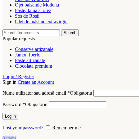
Oțet balsamic Modena
Paste, făină si orez
Sos de Roșii
Ulei de măsline extravirgin
Search
Popular requests
Conserve artizanale
Jamon Iberic
Paste artizanale
Ciocolata premium
Login / Register
Sign in
Create an Account
Nume utilizator sau adresă email
*
Obligatoriu
Password
*
Obligatoriu
Log in
Lost your password?
Remember me
0
items