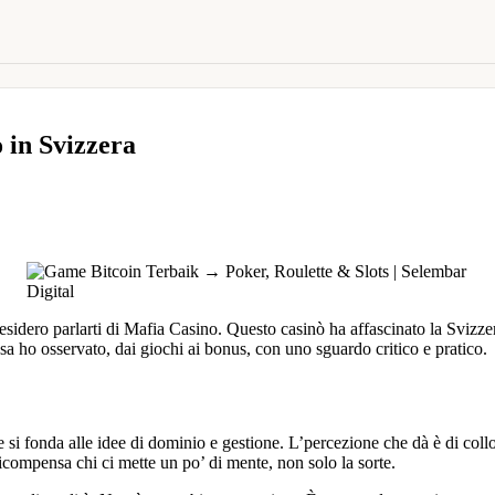
o in Svizzera
sidero parlarti di Mafia Casino. Questo casinò ha affascinato la Svizze
a ho osservato, dai giochi ai bonus, con uno sguardo critico e pratico.
onda alle idee di dominio e gestione. L’percezione che dà è di collocare
 ricompensa chi ci mette un po’ di mente, non solo la sorte.