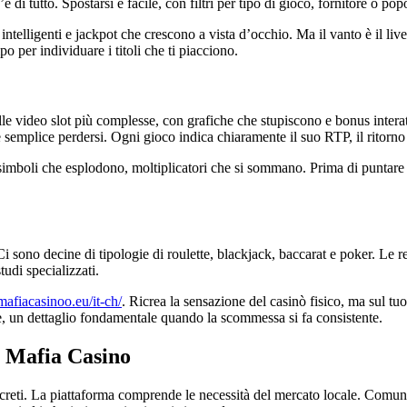
’è di tutto. Spostarsi è facile, con filtri per tipo di gioco, fornitore o popo
telligenti e jackpot che crescono a vista d’occhio. Ma il vanto è il live c
po per individuare i titoli che ti piacciono.
 alle video slot più complesse, con grafiche che stupiscono e bonus interat
è semplice perdersi. Ogni gioco indica chiaramente il suo RTP, il ritorno
mboli che esplodono, moltiplicatori che si sommano. Prima di puntare s
a. Ci sono decine di tipologie di roulette, blackjack, baccarat e poker. L
tudi specializzati.
/mafiacasinoo.eu/it-ch/
. Ricrea la sensazione del casinò fisico, ma sul 
e, un dettaglio fondamentale quando la scommessa si fa consistente.
n Mafia Casino
eti. La piattaforma comprende le necessità del mercato locale. Comunic