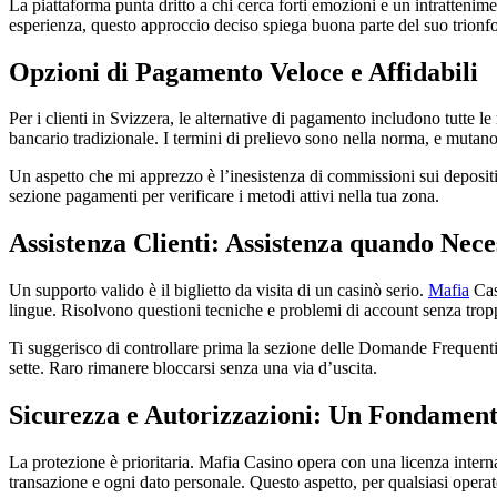
La piattaforma punta dritto a chi cerca forti emozioni e un intratte
esperienza, questo approccio deciso spiega buona parte del suo trionf
Opzioni di Pagamento Veloce e Affidabili
Per i clienti in Svizzera, le alternative di pagamento includono tutte le 
bancario tradizionale. I termini di prelievo sono nella norma, e mutano a
Un aspetto che mi apprezzo è l’inesistenza di commissioni sui depositi.
sezione pagamenti per verificare i metodi attivi nella tua zona.
Assistenza Clienti: Assistenza quando Nece
Un supporto valido è il biglietto da visita di un casinò serio.
Mafia
Casi
lingue. Risolvono questioni tecniche e problemi di account senza troppi 
Ti suggerisco di controllare prima la sezione delle Domande Frequenti 
sette. Raro rimanere bloccarsi senza una via d’uscita.
Sicurezza e Autorizzazioni: Un Fondament
La protezione è prioritaria. Mafia Casino opera con una licenza internaz
transazione e ogni dato personale. Questo aspetto, per qualsiasi operato