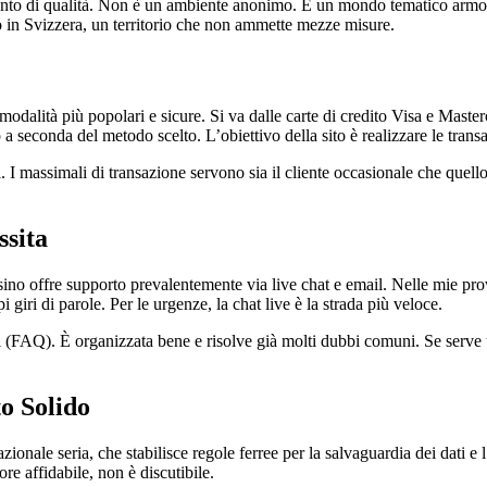
nimento di qualità. Non è un ambiente anonimo. È un mondo tematico arm
o in Svizzera, un territorio che non ammette mezze misure.
modalità più popolari e sicure. Si va dalle carte di credito Visa e Masterc
 seconda del metodo scelto. L’obiettivo della sito è realizzare le transazio
 I massimali di transazione servono sia il cliente occasionale che quell
ssita
no offre supporto prevalentemente via live chat e email. Nelle mie prove
giri di parole. Per le urgenze, la chat live è la strada più veloce.
(FAQ). È organizzata bene e risolve già molti dubbi comuni. Se serve un c
o Solido
ionale seria, che stabilisce regole ferree per la salvaguardia dei dati e 
re affidabile, non è discutibile.