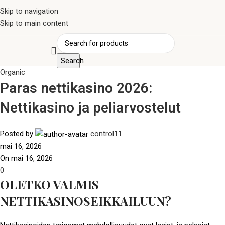
Skip to navigation
Skip to main content
Search
Organic
Paras nettikasino 2026:
Nettikasino ja peliarvostelut
Posted by
control11
mai 16, 2026
On mai 16, 2026
0
OLETKO VALMIS
NETTIKASINOSEIKKAILUUN?