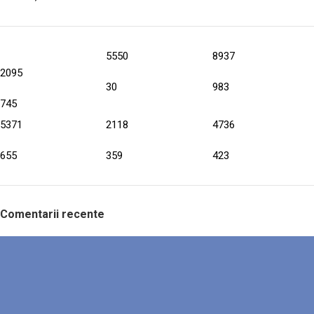
5550
8937
2095
30
983
745
5371
2118
4736
655
359
423
Comentarii recente