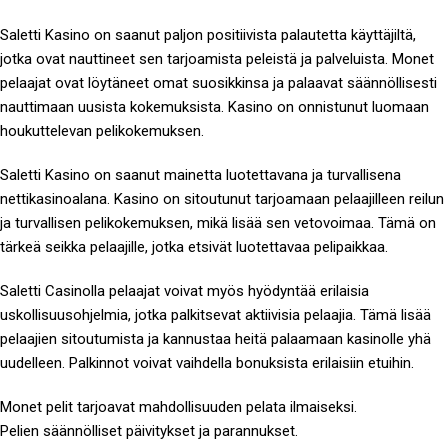
Saletti Kasino on saanut paljon positiivista palautetta käyttäjiltä,
jotka ovat nauttineet sen tarjoamista peleistä ja palveluista. Monet
pelaajat ovat löytäneet omat suosikkinsa ja palaavat säännöllisesti
nauttimaan uusista kokemuksista. Kasino on onnistunut luomaan
houkuttelevan pelikokemuksen.
Saletti Kasino on saanut mainetta luotettavana ja turvallisena
nettikasinoalana. Kasino on sitoutunut tarjoamaan pelaajilleen reilun
ja turvallisen pelikokemuksen, mikä lisää sen vetovoimaa. Tämä on
tärkeä seikka pelaajille, jotka etsivät luotettavaa pelipaikkaa.
Saletti Casinolla pelaajat voivat myös hyödyntää erilaisia
uskollisuusohjelmia, jotka palkitsevat aktiivisia pelaajia. Tämä lisää
pelaajien sitoutumista ja kannustaa heitä palaamaan kasinolle yhä
uudelleen. Palkinnot voivat vaihdella bonuksista erilaisiin etuihin.
Monet pelit tarjoavat mahdollisuuden pelata ilmaiseksi.
Pelien säännölliset päivitykset ja parannukset.