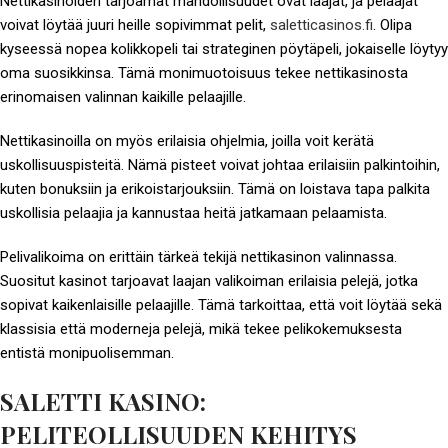
Nettikasinoiden tarjoamat mahdollisuudet ovat laajat, ja pelaajat
voivat löytää juuri heille sopivimmat pelit,
saletticasinos.fi
. Olipa
kyseessä nopea kolikkopeli tai strateginen pöytäpeli, jokaiselle löytyy
oma suosikkinsa. Tämä monimuotoisuus tekee nettikasinosta
erinomaisen valinnan kaikille pelaajille.
Nettikasinoilla on myös erilaisia ohjelmia, joilla voit kerätä
uskollisuuspisteitä. Nämä pisteet voivat johtaa erilaisiin palkintoihin,
kuten bonuksiin ja erikoistarjouksiin. Tämä on loistava tapa palkita
uskollisia pelaajia ja kannustaa heitä jatkamaan pelaamista.
Pelivalikoima on erittäin tärkeä tekijä nettikasinon valinnassa.
Suositut kasinot tarjoavat laajan valikoiman erilaisia pelejä, jotka
sopivat kaikenlaisille pelaajille. Tämä tarkoittaa, että voit löytää sekä
klassisia että moderneja pelejä, mikä tekee pelikokemuksesta
entistä monipuolisemman.
SALETTI KASINO:
PELITEOLLISUUDEN KEHITYS