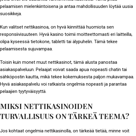
pelaamisen mielenkiintoisena ja antaa mahdollisuuden löytää uusia
suosikkeja.
Kun valitset nettikasinoa, on hyvä kiinnittää huomiota sen
responsiivisuuteen. Hyvä kasino toimii moitteettomasti eri laitteilla,
olipa kyseessä tietokone, tabletti tai älypuhelin. Tämä tekee
pelaamisesta sujuvampaa.
Toisin kuin monet muut nettikasinot, tämä alusta panostaa
asiakaspalveluun. Pelaajat voivat saada apua nopeasti chatin tai
sähköpostin kautta, mikä tekee kokemuksesta paljon mukavampaa.
Hyvä asiakaspalvelu voi ratkaista ongelmia nopeasti ja parantaa
pelaajien tyytyväisyyttä.
MIKSI NETTIKASINOIDEN
TURVALLISUUS ON TÄRKEÄ TEEMA?
Jos kohtaat ongelmia nettikasinolla, on tärkeää tietää, minne voit