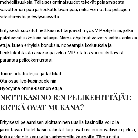
mahdollisuuksia. Tällaiset ominaisuudet tekevät pelaamisesta
vaivattomampaa ja houkuttelevampaa, mikä voi nostaa pelaajien
sitoutumista ja tyytyväisyyttä.
Erityisesti suositut nettikasinot tarjoavat myös VIP-ohjelmia, jotka
palkitsevat uskollisia pelaajia. Nämä ohjelmat voivat sisältää erilaisia
etuja, kuten erityisiä bonuksia, nopeampia kotiutuksia ja
henkilökohtaista asiakaspalvelua. VIP-status voi merkittävästi
parantaa pelikokemustasi.
Tunne pelistrategiat ja taktiikat
Ota osaa live-kasinopeleihin
Hyödynnä online-kasinon etuja
NETTIKASINO R:N PELIKEHITTÄJÄT:
KETKÄ OVAT MUKANA?
Erityisesti pelaamisen aloittaminen uusilla kasinoilla voi olla
jännittävää. Uudet kasinoalustat tarjoavat usein innovatiivisia pelejä,
jotka eivät ole saatavilla vanhemmilla kasinoilla. Tämä pitää