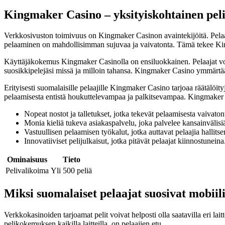
Kingmaker Casino – yksityiskohtainen peli
Verkkosivuston toimivuus on Kingmaker Casinon avaintekijöitä. Pelaaj
pelaaminen on mahdollisimman sujuvaa ja vaivatonta. Tämä tekee King
Käyttäjäkokemus Kingmaker Casinolla on ensiluokkainen. Pelaajat voivat
suosikkipelejäsi missä ja milloin tahansa. Kingmaker Casino ymmärtää,
Erityisesti suomalaisille pelaajille Kingmaker Casino tarjoaa räätälöity
pelaamisesta entistä houkuttelevampaa ja palkitsevampaa. Kingmaker C
Nopeat nostot ja talletukset, jotka tekevät pelaamisesta vaivaton
Monia kieliä tukeva asiakaspalvelu, joka palvelee kansainvälisiä
Vastuullisen pelaamisen työkalut, jotka auttavat pelaajia hallit
Innovatiiviset pelijulkaisut, jotka pitävät pelaajat kiinnostuneina
Ominaisuus
Tieto
Pelivalikoima
Yli 500 peliä
Miksi suomalaiset pelaajat suosivat mobiil
Verkkokasinoiden tarjoamat pelit voivat helposti olla saatavilla eri la
pelikokemuksen kaikilla laitteilla, on pelaajien etu.