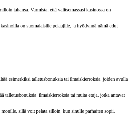
milloin tahansa. Varmista, että valitsemassasi kasinossa on
a kasinoilla on suomalaisille pelaajille, ja hyödynnä nämä edut
ää esimerkiksi talletusbonuksia tai ilmaiskierroksia, joiden avulla
ä talletusbonuksia, ilmaiskierroksia tai muita etuja, jotka antavat
ille, sillä voit pelata silloin, kun sinulle parhaiten sopii.