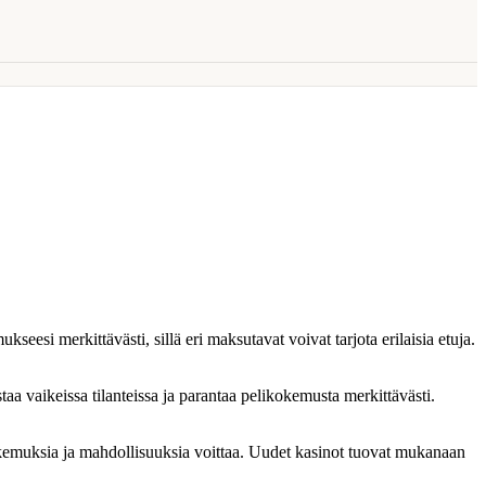
seesi merkittävästi, sillä eri maksutavat voivat tarjota erilaisia etuja.
taa vaikeissa tilanteissa ja parantaa pelikokemusta merkittävästi.
 kokemuksia ja mahdollisuuksia voittaa. Uudet kasinot tuovat mukanaan