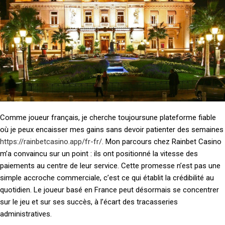
Comme joueur français, je cherche toujoursune plateforme fiable
où je peux encaisser mes gains sans devoir patienter des semaines
https://rainbetcasino.app/fr-fr/
. Mon parcours chez Rainbet Casino
m’a convaincu sur un point : ils ont positionné la vitesse des
paiements au centre de leur service. Cette promesse n’est pas une
simple accroche commerciale, c’est ce qui établit la crédibilité au
quotidien. Le joueur basé en France peut désormais se concentrer
sur le jeu et sur ses succès, à l’écart des tracasseries
administratives.