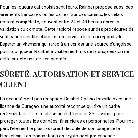
Pour les joueurs qui choisissent l’euro, Rainbet propose aussi des
virements bancaires ou les cartes. Sur ces canaux, les délais
restent compétitifs, souvent entre 24 et 48 heures après la
validation du compte. Cette rapidité repose sur des procédures de
vérification identité claires et un service client qui répond vite.
Espérer un virement qui tarde à arriver est une source d’angoisse
pour tout joueur. Rainbet a visiblement mis de la suppression de
cette anxiété une de ses priorités.
SÛRETÉ, AUTORISATION ET SERVICE
CLIENT
La sécurité n’est pas un option. Rainbet Casino travaille avec une
licence de Curaçao, une autorité reconnue qui fixe un cadre
réglementaire. Le site utilise un chiffrement SSL avancé pour
protéger toutes les données, financières et personnelles. Pour ma
part, l’élément le plus rassurant découle de son usage de la
blockchain. Les transactions en crypto sont par essence