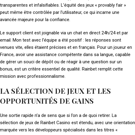
transparentes et infalsifiables. L’équité des jeux « provably fair »
peut même être contrôlée par l’utilisateur, ce qui incarne une
avancée majeure pour la confiance.
Le support client est joignable via un chat en direct 24h/24 et par
email. Mon test avec l’équipe a été positif : les réponses sont
venues vite, elles étaient précises et en français. Pour un joueur en
France, avoir une assistance compétente dans sa langue, capable
de gérer un souci de dépôt ou de réagir à une question sur un
bonus, est un critère essentiel de qualité. Rainbet remplit cette
mission avec professionnalisme.
LA SÉLECTION DE JEUX ET LES
OPPORTUNITÉS DE GAINS
Une sortie rapide n’a de sens que si l’on a de quoi retirer. La
sélection de jeux de Rainbet Casino est étendu, avec une orientation
marquée vers les développeurs spécialisés dans les titres «