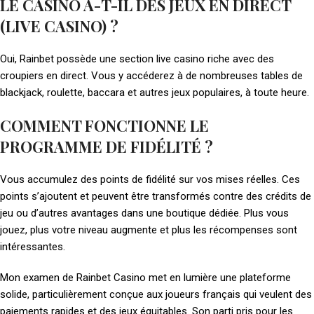
LE CASINO A-T-IL DES JEUX EN DIRECT
(LIVE CASINO) ?
Oui, Rainbet possède une section live casino riche avec des
croupiers en direct. Vous y accéderez à de nombreuses tables de
blackjack, roulette, baccara et autres jeux populaires, à toute heure.
COMMENT FONCTIONNE LE
PROGRAMME DE FIDÉLITÉ ?
Vous accumulez des points de fidélité sur vos mises réelles. Ces
points s’ajoutent et peuvent être transformés contre des crédits de
jeu ou d’autres avantages dans une boutique dédiée. Plus vous
jouez, plus votre niveau augmente et plus les récompenses sont
intéressantes.
Mon examen de Rainbet Casino met en lumière une plateforme
solide, particulièrement conçue aux joueurs français qui veulent des
paiements rapides et des jeux équitables. Son parti pris pour les