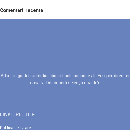
Comentarii recente
Aducem gusturi autentice din colțurile ascunse ale Europei, direct în
casa ta. Descoperă selecția noastră.
LINK-URI UTILE
Politica de livrare