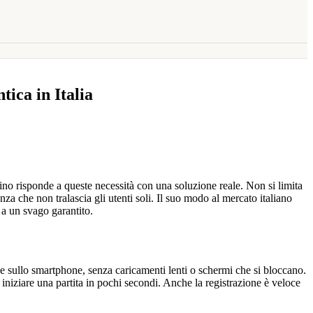
ica in Italia
sino risponde a queste necessità con una soluzione reale. Non si limita
za che non tralascia gli utenti soli. Il suo modo al mercato italiano
 a un svago garantito.
he sullo smartphone, senza caricamenti lenti o schermi che si bloccano.
 iniziare una partita in pochi secondi. Anche la registrazione è veloce