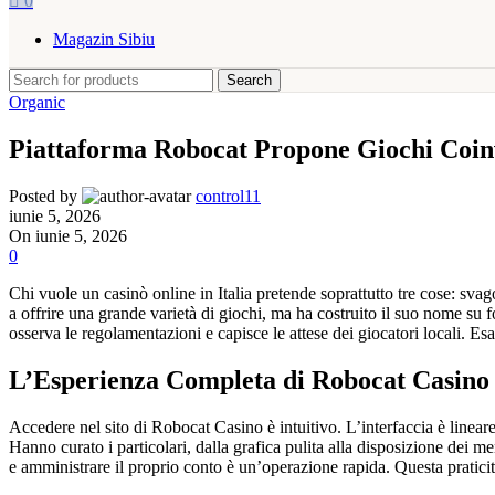
0
Magazin Sibiu
Search
Organic
Piattaforma Robocat Propone Giochi Coinvo
Posted by
control11
iunie 5, 2026
On iunie 5, 2026
0
Chi vuole un casinò online in Italia pretende soprattutto tre cose: sva
a offrire una grande varietà di giochi, ma ha costruito il suo nome su f
osserva le regolamentazioni e capisce le attese dei giocatori locali. Es
L’Esperienza Completa di Robocat Casino
Accedere nel sito di Robocat Casino è intuitivo. L’interfaccia è linea
Hanno curato i particolari, dalla grafica pulita alla disposizione dei m
e amministrare il proprio conto è un’operazione rapida. Questa praticità 