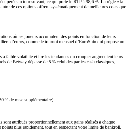
 récupérée au tour suivant, ce qui porte le RTP à 98,6 %. La règle « la
’autre de ces options offrent systématiquement de meilleures cotes que
cations où les joueurs accumulent des points en fonction de leurs
de milliers d’euros, comme le tournoi mensuel d’EuroSpin qui propose un
 à faible volatilité et lire les tendances du croupier augmentent leurs
els de Betway dépasse de 5 % celui des parties cash classiques,
: 50 % de mise supplémentaire).
ls sont attribués proportionnellement aux gains réalisés à chaque
 points plus rapidement, tout en respectant votre limite de bankroll.