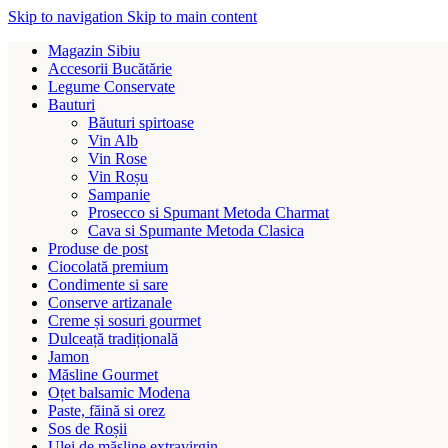
Skip to navigation
Skip to main content
Magazin Sibiu
Accesorii Bucătărie
Legume Conservate
Bauturi
Băuturi spirtoase
Vin Alb
Vin Rose
Vin Roșu
Sampanie
Prosecco si Spumant Metoda Charmat
Cava si Spumante Metoda Clasica
Produse de post
Ciocolată premium
Condimente si sare
Conserve artizanale
Creme și sosuri gourmet
Dulceață tradițională
Jamon
Măsline Gourmet
Oțet balsamic Modena
Paste, făină si orez
Sos de Roșii
Ulei de măsline extravirgin