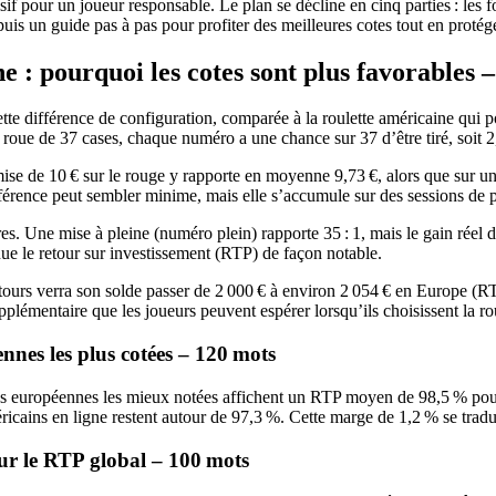
if pour un joueur responsable. Le plan se décline en cinq parties : les f
 puis un guide pas à pas pour profiter des meilleures cotes tout en protég
 : pourquoi les cotes sont plus favorables 
tte différence de configuration, comparée à la roulette américaine qui 
e roue de 37 cases, chaque numéro a une chance sur 37 d’être tiré, soit 
 mise de 10 € sur le rouge y rapporte en moyenne 9,73 €, alors que sur un 
férence peut sembler minime, mais elle s’accumule sur des sessions de p
eures. Une mise à pleine (numéro plein) rapporte 35 : 1, mais le gain r
nue le retour sur investissement (RTP) de façon notable.
tours verra son solde passer de 2 000 € à environ 2 054 € en Europe (RT
pplémentaire que les joueurs peuvent espérer lorsqu’ils choisissent la ro
nnes les plus cotées – 120 mots
mes européennes les mieux notées affichent un RTP moyen de 98,5 % po
ricains en ligne restent autour de 97,3 %. Cette marge de 1,2 % se trad
 sur le RTP global – 100 mots