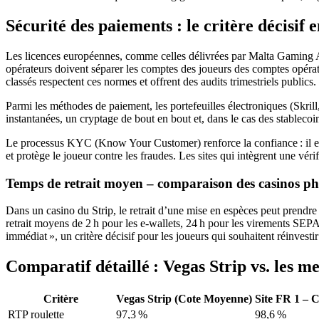
Sécurité des paiements : le critère décisif 
Les licences européennes, comme celles délivrées par Malta Gaming 
opérateurs doivent séparer les comptes des joueurs des comptes opératio
classés respectent ces normes et offrent des audits trimestriels publics.
Parmi les méthodes de paiement, les portefeuilles électroniques (Skrill
instantanées, un cryptage de bout en bout et, dans le cas des stablecoins
Le processus KYC (Know Your Customer) renforce la confiance : il exige
et protège le joueur contre les fraudes. Les sites qui intègrent une vé
Temps de retrait moyen – comparaison des casinos physi
Dans un casino du Strip, le retrait d’une mise en espèces peut prendre ju
retrait moyens de 2 h pour les e‑wallets, 24 h pour les virements SEPA
immédiat », un critère décisif pour les joueurs qui souhaitent réinvesti
Comparatif détaillé : Vegas Strip vs. les me
Critère
Vegas Strip (cote Moyenne)
Site FR 1 –
RTP roulette
97,3 %
98,6 %