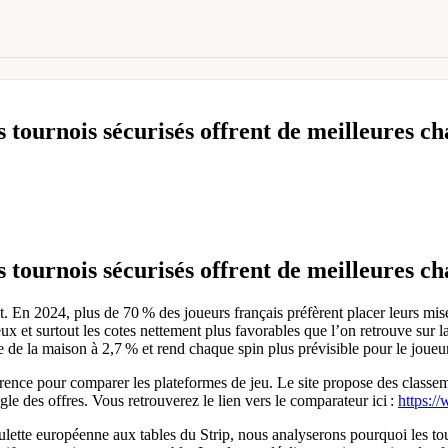
 tournois sécurisés offrent de meilleures ch
 tournois sécurisés offrent de meilleures ch
En 2024, plus de 70 % des joueurs français préfèrent placer leurs mises
jeux et surtout les cotes nettement plus favorables que l’on retrouve sur 
e de la maison à 2,7 % et rend chaque spin plus prévisible pour le joueur
e pour comparer les plateformes de jeu. Le site propose des classements
gle des offres. Vous retrouverez le lien vers le comparateur ici :
https:/
lette européenne aux tables du Strip, nous analyserons pourquoi les tour