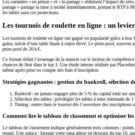
Les variantes « en prison » et « la partage » réduisent l’impact du zéro
partage » partage la mise à moitié immédiatement, portant le RTP à 98
les tables sans ces protections.
Les tournois de roulette en ligne : un levie
Les tournois de roulette en ligne ont gagné en popularité grâce à leur
gains, suivie d’une table finale à enjeu élevé. Le prize‑pool, souvent 
prize‑pool de 20 k €.
Ce format réduit l’avantage de la maison car le facteur de compétence en
chances de finir dans le top 3. Une étude interne réalisée par Placed
même après prise en compte des frais d’inscription.
Stratégies gagnantes : gestion du bankroll, sélection d
Bankroll : ne jamais engager plus de 5 % du capital total sur une
Sélection des tables : privilégier les tables à mise minimale de 
Timing : entrer dans le tournoi dès l’ouverture des inscriptions
Comment lire le tableau de classement et optimiser les
Le tableau de classement indique généralement trois colonnes : points a
round. Une astuce : lorsque votre rang glisse en dessous du top 10, aug