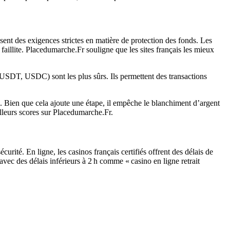
 des exigences strictes en matière de protection des fonds. Les
faillite. Placedumarche.Fr souligne que les sites français les mieux
s (USDT, USDC) sont les plus sûrs. Ils permettent des transactions
e. Bien que cela ajoute une étape, il empêche le blanchiment d’argent
illeurs scores sur Placedumarche.Fr.
curité. En ligne, les casinos français certifiés offrent des délais de
vec des délais inférieurs à 2 h comme « casino en ligne retrait