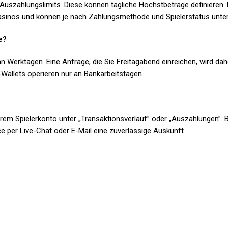
Auszahlungslimits. Diese können tägliche Höchstbeträge definieren. 
asinos und können je nach Zahlungsmethode und Spielerstatus unters
e?
 Werktagen. Eine Anfrage, die Sie Freitagabend einreichen, wird dah
-Wallets operieren nur an Bankarbeitstagen.
Ihrem Spielerkonto unter „Transaktionsverlauf” oder „Auszahlungen”. 
e per Live-Chat oder E-Mail eine zuverlässige Auskunft.