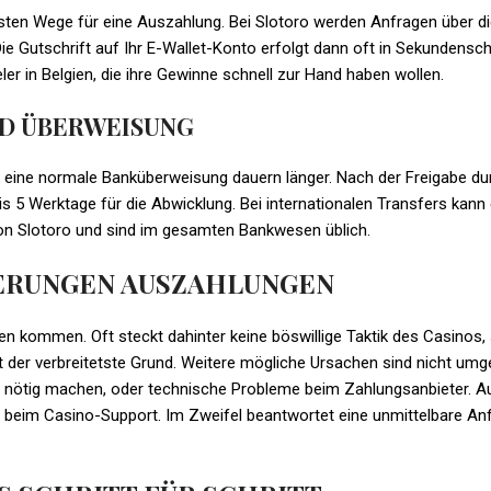
nellsten Wege für eine Auszahlung. Bei Slotoro werden Anfragen über d
Die Gutschrift auf Ihr E-Wallet-Konto erfolgt dann oft in Sekundensc
ler in Belgien, die ihre Gewinne schnell zur Hand haben wollen.
ND ÜBERWEISUNG
 eine normale Banküberweisung dauern länger. Nach der Freigabe du
bis 5 Werktage für die Abwicklung. Bei internationalen Transfers kan
von Slotoro und sind im gesamten Bankwesen üblich.
ERUNGEN AUSZAHLUNGEN
en kommen. Oft steckt dahinter keine böswillige Taktik des Casinos,
st der verbreitetste Grund. Weitere mögliche Ursachen sind nicht um
ng nötig machen, oder technische Probleme beim Zahlungsanbieter. A
beim Casino-Support. Im Zweifel beantwortet eine unmittelbare An