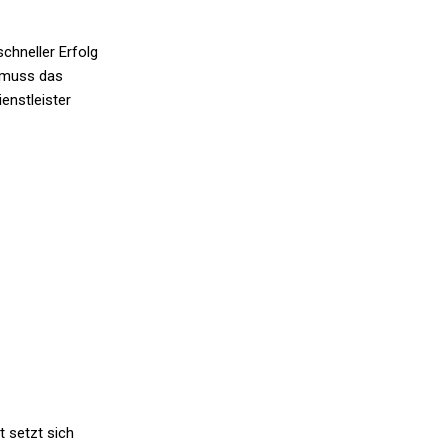
chneller Erfolg
 muss das
ienstleister
 setzt sich