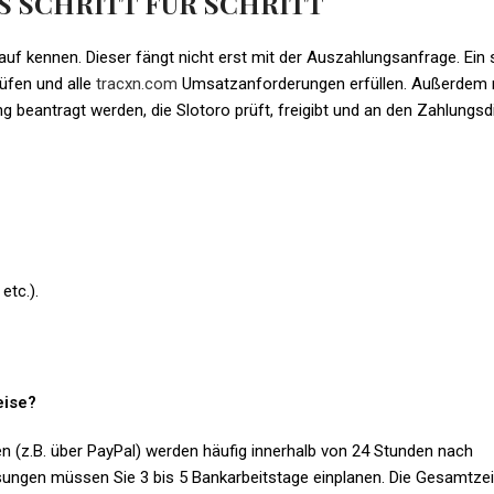
 SCHRITT FÜR SCHRITT
 kennen. Dieser fängt nicht erst mit der Auszahlungsanfrage. Ein s
rüfen und alle
tracxn.com
Umsatzanforderungen erfüllen. Außerdem
ung beantragt werden, die Slotoro prüft, freigibt und an den Zahlungsd
etc.).
eise?
 (z.B. über PayPal) werden häufig innerhalb von 24 Stunden nach
ungen müssen Sie 3 bis 5 Bankarbeitstage einplanen. Die Gesamtzeit