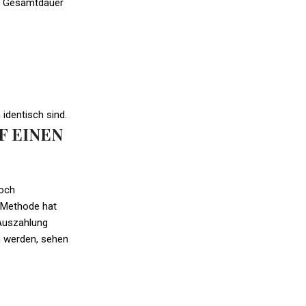
ie Gesamtdauer
identisch sind.
F EINEN
doch
e Methode hat
 Auszahlung
n werden, sehen