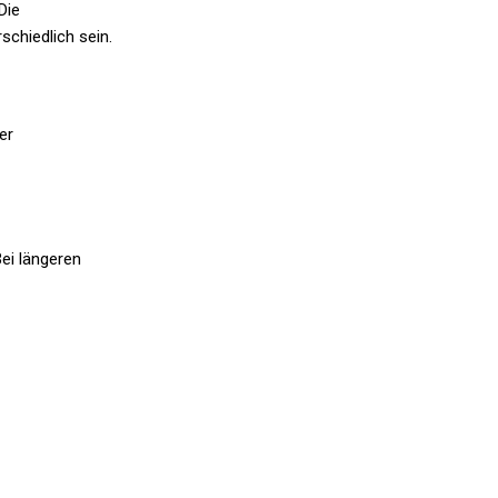
Die
chiedlich sein.
er
Bei längeren