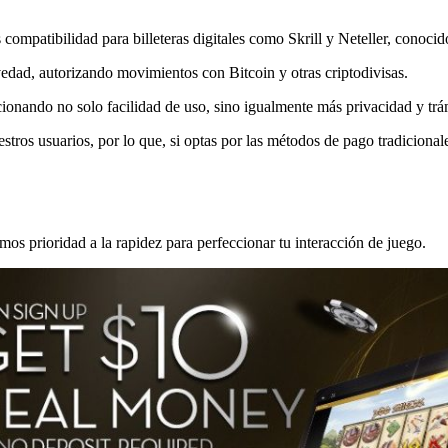
mpatibilidad para billeteras digitales como Skrill y Neteller, conocid
edad, autorizando movimientos con Bitcoin y otras criptodivisas.
cionando no solo facilidad de uso, sino igualmente más privacidad y tr
tros usuarios, por lo que, si optas por las métodos de pago tradiciona
os prioridad a la rapidez para perfeccionar tu interacción de juego.