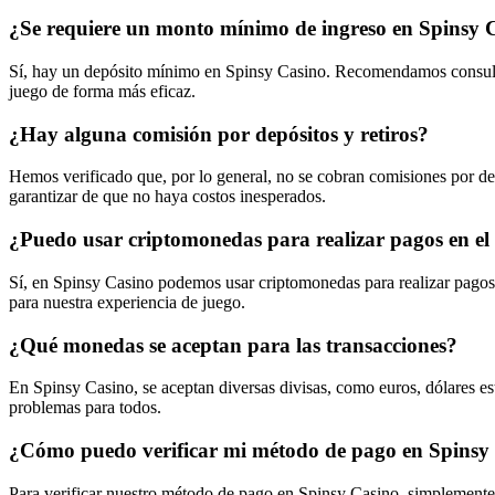
¿Se requiere un monto mínimo de ingreso en Spinsy 
Sí, hay un depósito mínimo en Spinsy Casino. Recomendamos consultar
juego de forma más eficaz.
¿Hay alguna comisión por depósitos y retiros?
Hemos verificado que, por lo general, no se cobran comisiones por de
garantizar de que no haya costos inesperados.
¿Puedo usar criptomonedas para realizar pagos en el
Sí, en Spinsy Casino podemos usar criptomonedas para realizar pago
para nuestra experiencia de juego.
¿Qué monedas se aceptan para las transacciones?
En Spinsy Casino, se aceptan diversas divisas, como euros, dólares est
problemas para todos.
¿Cómo puedo verificar mi método de pago en Spinsy
Para verificar nuestro método de pago en Spinsy Casino, simplemente 