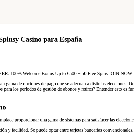
 Spinsy Casino para España
n gama de opciones de pago que se adecuan a distintas elecciones. Desde 
os para los períodos de gestión de abonos y retiros? Entender esto es 
no
omplace proporcionar una gama de sistemas para satisfacer las eleccione
ción y facilidad. Se puede optar entre tarjetas bancarias convencionale