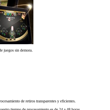
de juegos sin demora.
cesamiento de retiros transparentes y eficientes.
 nuestro tiempo de procesamiento es de 24 a 48 horas.