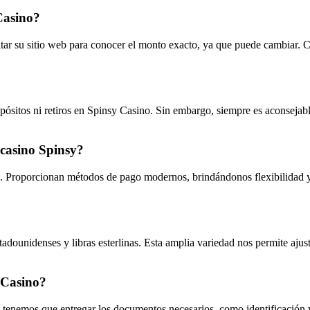
Casino?
 su sitio web para conocer el monto exacto, ya que puede cambiar. Con
pósitos ni retiros en Spinsy Casino. Sin embargo, siempre es aconsejab
 casino Spinsy?
s. Proporcionan métodos de pago modernos, brindándonos flexibilidad 
adounidenses y libras esterlinas. Esta amplia variedad nos permite ajust
 Casino?
tenemos que entregar los documentos necesarios, como identificación y