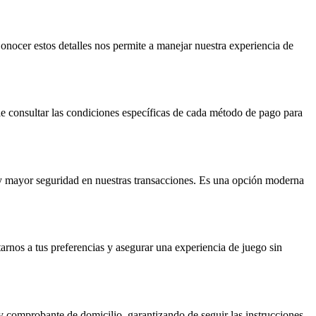
ocer estos detalles nos permite a manejar nuestra experiencia de
le consultar las condiciones específicas de cada método de pago para
y mayor seguridad en nuestras transacciones. Es una opción moderna
arnos a tus preferencias y asegurar una experiencia de juego sin
 comprobante de domicilio, garantizando de seguir las instrucciones