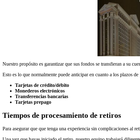
Nuestro propósito es garantizar que sus fondos se transfieran a su c
Esto es lo que normalmente puede anticipar en cuanto a los plazos de
Tarjetas de crédito/débito
Monederos electrónicos
Transferencias bancarias
Tarjetas prepago
Tiempos de procesamiento de retiros
Para asegurar que que tenga una experiencia sin complicaciones al ret
Una vez que hayas iniciado el retiro, nuestro equipo trabajará diligen