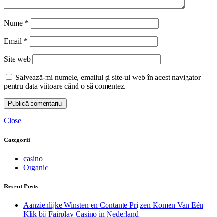
Nume
*
Email
*
Site web
Salvează-mi numele, emailul și site-ul web în acest navigator
pentru data viitoare când o să comentez.
Close
Categorii
casino
Organic
Recent Posts
Aanzienlijke Winsten en Contante Prijzen Komen Van Eén
Klik bij Fairplay Casino in Nederland