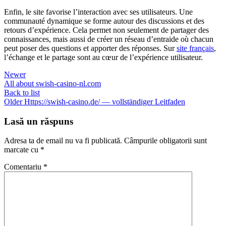
Enfin, le site favorise l’interaction avec ses utilisateurs. Une
communauté dynamique se forme autour des discussions et des
retours d’expérience. Cela permet non seulement de partager des
connaissances, mais aussi de créer un réseau d’entraide où chacun
peut poser des questions et apporter des réponses. Sur
site français
,
l’échange et le partage sont au cœur de l’expérience utilisateur.
Newer
All about swish-casino-nl.com
Back to list
Older
Https://swish-casino.de/ — vollständiger Leitfaden
Lasă un răspuns
Adresa ta de email nu va fi publicată.
Câmpurile obligatorii sunt
marcate cu
*
Comentariu
*