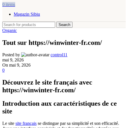
0
items
Magazin Sibiu
Search
Organic
Tout sur https://winwinter-fr.com/
Posted by
control11
mai 9, 2026
On mai 9, 2026
0
Découvrez le site français avec
https://winwinter-fr.com/
Introduction aux caractéristiques de ce
site
Le site
site français
se distingue par sa simplicité et son efficacité.