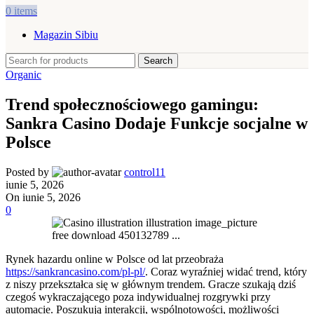
0
items
Magazin Sibiu
Search
Organic
Trend społecznościowego gamingu:
Sankra Casino Dodaje Funkcje socjalne w
Polsce
Posted by
control11
iunie 5, 2026
On iunie 5, 2026
0
Rynek hazardu online w Polsce od lat przeobraża
https://sankrancasino.com/pl-pl/
. Coraz wyraźniej widać trend, który
z niszy przekształca się w głównym trendem. Gracze szukają dziś
czegoś wykraczającego poza indywidualnej rozgrywki przy
automacie. Poszukują interakcji, wspólnotowości, możliwości