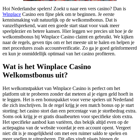
Hoi Nederlandse spelers! Zoekt u naar een vers casino? Dan is
Winplace
Casino een fijne plek om te beginnen. Je eerste
kennismaking valt natuurlijk op de welkomstbonus. Dat is
vanzelfsprekend, want een goede start staat voor vaak meer
speelplezier en betere kansen. Hier leggen we precies uit hoe je de
welkomstbonus bij Winplace Casino claimt en gebruikt. We kijken
naar de regels, geven tips om er het meeste uit te halen en helpen je
met procedures zoals accountverificatie. Zo ga je goed geïnformeerd
en kun je onmiddellijk optimaal van het casino profiteren.
Wat is het Winplace Casino
Welkomstbonus uit?
Het welkomstpakket van Winplace Casino is perfect om het
platform uit te proberen zonder dat meteen al je eigen geld hoeft in
te leggen. Het is een bonuspakket voor verse spelers uit Nederland
die zich inschrijven. In de regel krijg je een match bonus op je start
storting: het casino stort dan een percentage van je stortbedrag extra.
Soms ook krijg je er gratis draaibeurten voor specifieke slots extra.
Het specifieke aanbod kan variëren, dus bekijk altijd even op de
actiepagina van de website voordat je een account opent. Vergeet
niet: dit is je mogelijkheid om met een ruimer saldo te spelen en
meer spellen te uitproberen. Dit alles vindt plaats binnen de