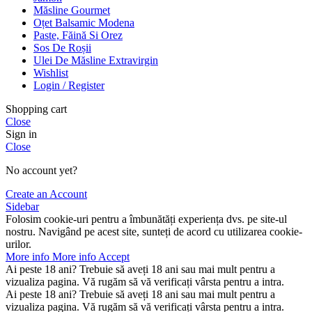
Măsline Gourmet
Oțet Balsamic Modena
Paste, Făină Si Orez
Sos De Roșii
Ulei De Măsline Extravirgin
Wishlist
Login / Register
Shopping cart
Close
Sign in
Close
No account yet?
Create an Account
Sidebar
Folosim cookie-uri pentru a îmbunătăți experiența dvs. pe site-ul
nostru. Navigând pe acest site, sunteți de acord cu utilizarea cookie-
urilor.
More info
More info
Accept
Ai peste 18 ani? Trebuie să aveți 18 ani sau mai mult pentru a
vizualiza pagina. Vă rugăm să vă verificați vârsta pentru a intra.
Ai peste 18 ani? Trebuie să aveți 18 ani sau mai mult pentru a
vizualiza pagina. Vă rugăm să vă verificați vârsta pentru a intra.