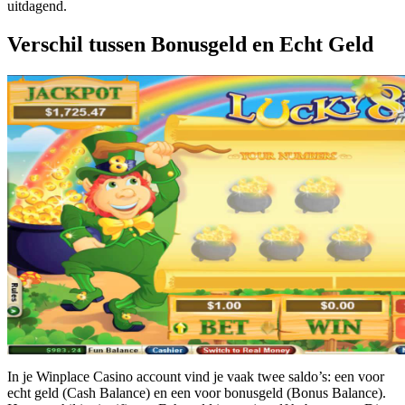
uitdagend.
Verschil tussen Bonusgeld en Echt Geld
In je Winplace Casino account vind je vaak twee saldo’s: een voor
echt geld (Cash Balance) en een voor bonusgeld (Bonus Balance).