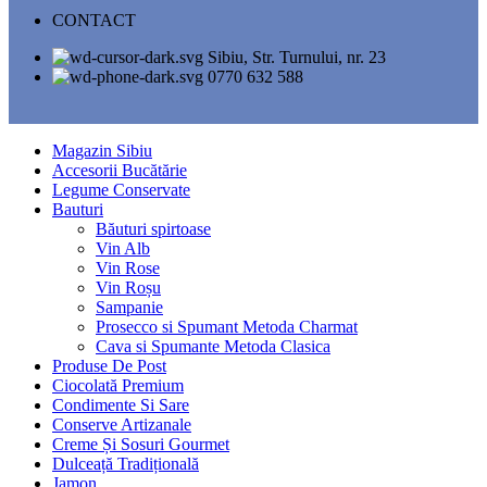
CONTACT
Sibiu, Str. Turnului, nr. 23
0770 632 588
Magazin Sibiu
Accesorii Bucătărie
Legume Conservate
Bauturi
Băuturi spirtoase
Vin Alb
Vin Rose
Vin Roșu
Sampanie
Prosecco si Spumant Metoda Charmat
Cava si Spumante Metoda Clasica
Produse De Post
Ciocolată Premium
Condimente Si Sare
Conserve Artizanale
Creme Și Sosuri Gourmet
Dulceață Tradițională
Jamon