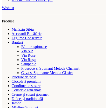
Wishlist
Produse
Magazin Sibiu
Accesorii Bucătărie
Legume Conservate
Bauturi
Băuturi spirtoase
Vin Alb
Vin Rose
Vin Roșu
Sampanie
Prosecco si Spumant Metoda Charmat
Cava si Spumante Metoda Clasica
Produse de post
Ciocolată premium
Condimente si sare
Conserve artizanale
Creme și sosuri gourmet
Dulceață tradițională
Jamon
Măsline Gourmet