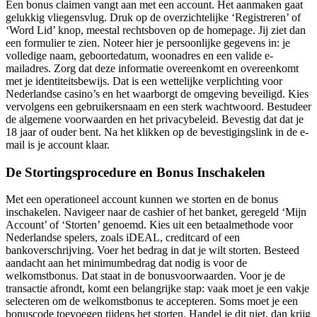
Een bonus claimen vangt aan met een account. Het aanmaken gaat
gelukkig vliegensvlug. Druk op de overzichtelijke ‘Registreren’ of
‘Word Lid’ knop, meestal rechtsboven op de homepage. Jij ziet dan
een formulier te zien. Noteer hier je persoonlijke gegevens in: je
volledige naam, geboortedatum, woonadres en een valide e-
mailadres. Zorg dat deze informatie overeenkomt en overeenkomt
met je identiteitsbewijs. Dat is een wettelijke verplichting voor
Nederlandse casino’s en het waarborgt de omgeving beveiligd. Kies
vervolgens een gebruikersnaam en een sterk wachtwoord. Bestudeer
de algemene voorwaarden en het privacybeleid. Bevestig dat dat je
18 jaar of ouder bent. Na het klikken op de bevestigingslink in de e-
mail is je account klaar.
De Stortingsprocedure en Bonus Inschakelen
Met een operationeel account kunnen we storten en de bonus
inschakelen. Navigeer naar de cashier of het banket, geregeld ‘Mijn
Account’ of ‘Storten’ genoemd. Kies uit een betaalmethode voor
Nederlandse spelers, zoals iDEAL, creditcard of een
bankoverschrijving. Voer het bedrag in dat je wilt storten. Besteed
aandacht aan het minimumbedrag dat nodig is voor de
welkomstbonus. Dat staat in de bonusvoorwaarden. Voor je de
transactie afrondt, komt een belangrijke stap: vaak moet je een vakje
selecteren om de welkomstbonus te accepteren. Soms moet je een
bonuscode toevoegen tijdens het storten. Handel je dit niet, dan krijg