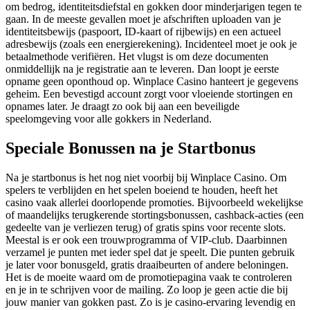
om bedrog, identiteitsdiefstal en gokken door minderjarigen tegen te
gaan. In de meeste gevallen moet je afschriften uploaden van je
identiteitsbewijs (paspoort, ID-kaart of rijbewijs) en een actueel
adresbewijs (zoals een energierekening). Incidenteel moet je ook je
betaalmethode verifiëren. Het vlugst is om deze documenten
onmiddellijk na je registratie aan te leveren. Dan loopt je eerste
opname geen oponthoud op. Winplace Casino hanteert je gegevens
geheim. Een bevestigd account zorgt voor vloeiende stortingen en
opnames later. Je draagt zo ook bij aan een beveiligde
speelomgeving voor alle gokkers in Nederland.
Speciale Bonussen na je Startbonus
Na je startbonus is het nog niet voorbij bij Winplace Casino. Om
spelers te verblijden en het spelen boeiend te houden, heeft het
casino vaak allerlei doorlopende promoties. Bijvoorbeeld wekelijkse
of maandelijks terugkerende stortingsbonussen, cashback-acties (een
gedeelte van je verliezen terug) of gratis spins voor recente slots.
Meestal is er ook een trouwprogramma of VIP-club. Daarbinnen
verzamel je punten met ieder spel dat je speelt. Die punten gebruik
je later voor bonusgeld, gratis draaibeurten of andere beloningen.
Het is de moeite waard om de promotiepagina vaak te controleren
en je in te schrijven voor de mailing. Zo loop je geen actie die bij
jouw manier van gokken past. Zo is je casino-ervaring levendig en