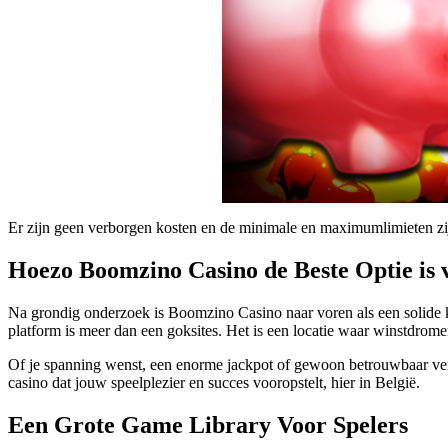
Er zijn geen verborgen kosten en de minimale en maximumlimieten zijn
Hoezo Boomzino Casino de Beste Optie is 
Na grondig onderzoek is Boomzino Casino naar voren als een solide keu
platform is meer dan een goksites. Het is een locatie waar winstdrom
Of je spanning wenst, een enorme jackpot of gewoon betrouwbaar ve
casino dat jouw speelplezier en succes vooropstelt, hier in België.
Een Grote Game Library Voor Spelers