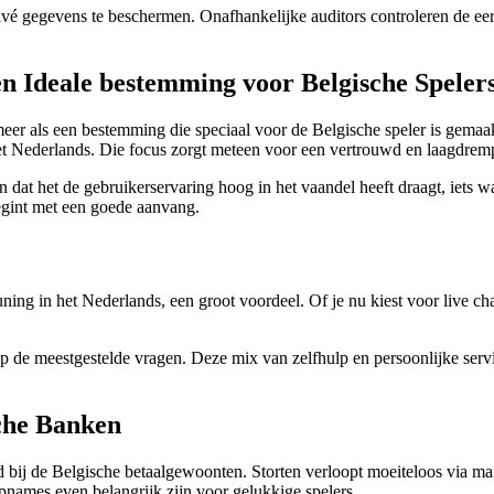
vé gegevens te beschermen. Onafhankelijke auditors controleren de eer
n Ideale bestemming voor Belgische Speler
eer als een bestemming die speciaal voor de Belgische speler is gemaak
het Nederlands. Die focus zorgt meteen voor een vertrouwd en laagdrem
n dat het de gebruikerservaring hoog in het vaandel heeft draagt, iets wat
egint met een goede aanvang.
ing in het Nederlands, een groot voordeel. Of je nu kiest voor live ch
 de meestgestelde vragen. Deze mix van zelfhulp en persoonlijke service
che Banken
bij de Belgische betaalgewoonten. Storten verloopt moeiteloos via mani
opnames even belangrijk zijn voor gelukkige spelers.