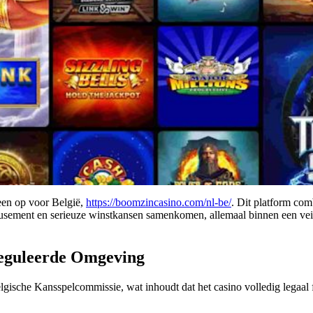
een op voor België,
https://boomzincasino.com/nl-be/
. Dit platform com
amusement en serieuze winstkansen samenkomen, allemaal binnen een ve
reguleerde Omgeving
gische Kansspelcommissie, wat inhoudt dat het casino volledig legaal f