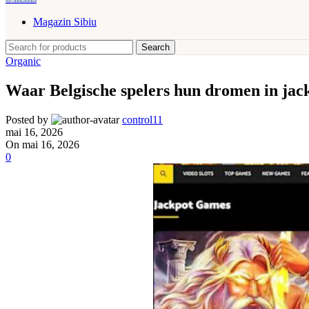
Magazin Sibiu
Search
Organic
Waar Belgische spelers hun dromen in ja
Posted by
control11
mai 16, 2026
On mai 16, 2026
0